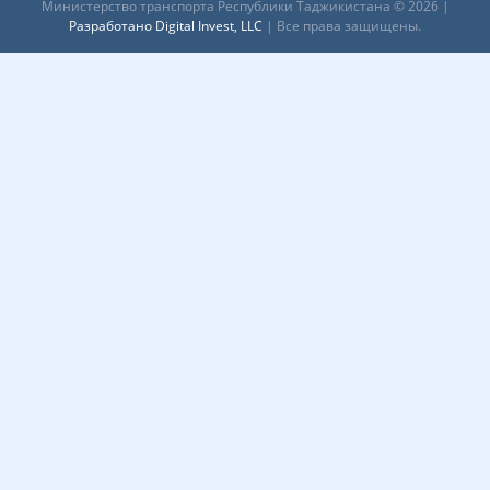
Министерство транспорта Республики Таджикистана © 2026 |
Разработано Digital Invest, LLC
| Все права защищены.