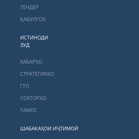
ТЕНДЕР
ҚАБУЛГОҲ
ИСТИНОДИ
ЗУД
ХАБАРҲО
СТРАТЕГИЯҲО
ГТЛ
СОХТОРҲО
ТАМОС
ШАБАКАҲОИ ИҶТИМОӢ