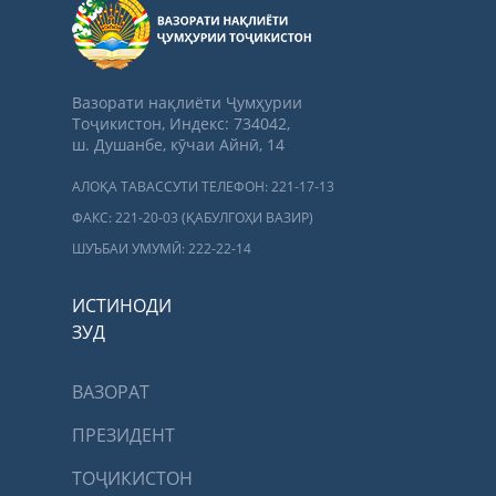
Вазорати нақлиёти Ҷумҳурии
Тоҷикистон, Индекс: 734042,
ш. Душанбе, кӯчаи Айнӣ, 14
АЛОҚА ТАВАССУТИ ТЕЛЕФОН: 221-17-13
ФАКС: 221-20-03 (ҚАБУЛГОҲИ ВАЗИР)
ШУЪБАИ УМУМӢ: 222-22-14
ИСТИНОДИ
ЗУД
ВАЗОРАТ
ПРЕЗИДЕНТ
ТОҶИКИСТОН