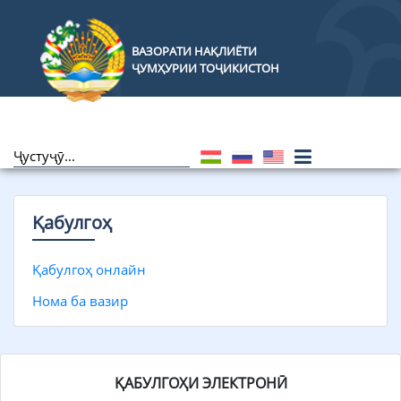
ВАЗОРАТИ НАҚЛИЁТИ
ҶУМҲУРИИ ТОҶИКИСТОН
Қабулгоҳ
Қабулгоҳ онлайн
Нома ба вазир
ҚАБУЛГОҲИ ЭЛЕКТРОНӢ