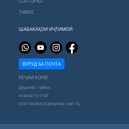
СОХТОРҲО
ТАМОС
ШАБАКАҲОИ ИҶТИМОӢ
ВУРУД БА ПОЧТА
РЕҶАИ КОРӢ:
ДУШАНБЕ - ҶУМЪА
АЗ 08:00 ТО 17:00
(СОАТ БО ВАҚТИ ДУШАНБЕ, GMT +5)