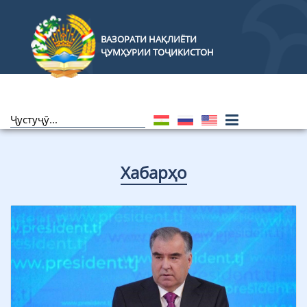
ВАЗОРАТИ НАҚЛИЁТИ
ҶУМҲУРИИ ТОҶИКИСТОН
Хабарҳо