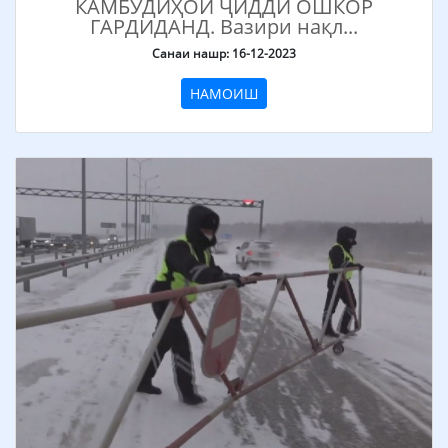
КАМБУДИҲОИ ҶИДДӢ ОШКОР
ГАРДИДАНД. Вазири нақл...
Санаи нашр: 16-12-2023
НАМОИШ