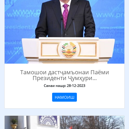
Тамошои дастҷамъонаи Паёми
Президенти Ҷумҳури...
Санаи нашр: 28-12-2023
НАМОИШ