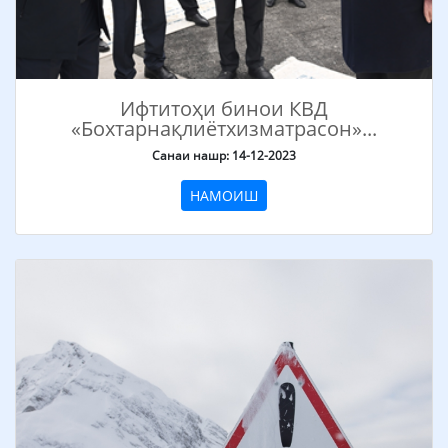
Ифтитоҳи бинои КВД
«Бохтарнақлиётхизматрасон»...
Санаи нашр: 14-12-2023
НАМОИШ