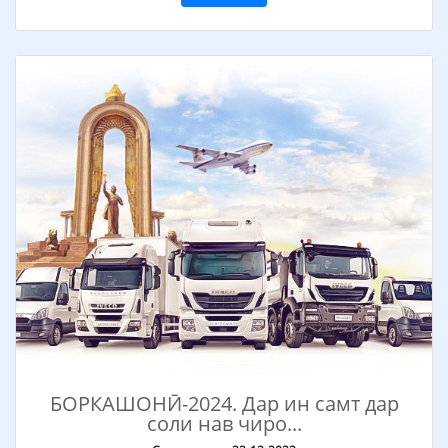
БОРКАШОНӢ-2024. Дар ин самт дар
соли нав чиро...