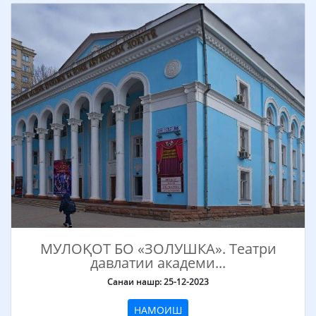
МУЛОҚОТ БО «ЗОЛУШКА». Театри
давлатии академи...
Санаи нашр: 25-12-2023
НАМОИШ