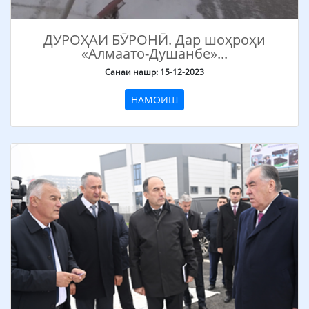
ДУРОҲАИ БӮРОНӢ. Дар шоҳроҳи
«Алмаато-Душанбе»...
Санаи нашр: 15-12-2023
НАМОИШ