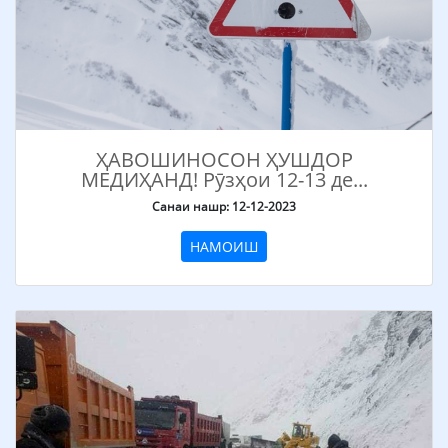
ҲАВОШИНОСОН ҲУШДОР
МЕДИҲАНД! Рӯзҳои 12-13 де...
Санаи нашр: 12-12-2023
НАМОИШ