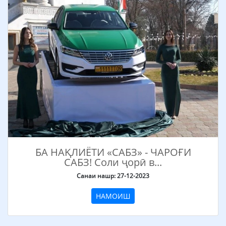
БА НАҚЛИЁТИ «САБЗ» - ЧАРОҒИ
САБЗ! Соли ҷорӣ в...
Санаи нашр: 27-12-2023
НАМОИШ