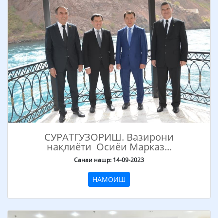
СУРАТГУЗОРИШ. Вазирони
нақлиёти Осиёи Марказ...
Санаи нашр: 14-09-2023
НАМОИШ