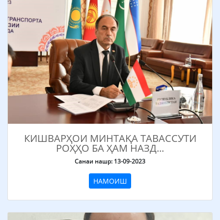
КИШВАРҲОИ МИНТАҚА ТАВАССУТИ
РОҲҲО БА ҲАМ НАЗД...
Санаи нашр: 13-09-2023
НАМОИШ