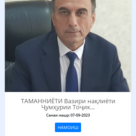
ТАМАННИЁТИ Вазири нақлиёти
Ҷумҳурии Тоҷик...
Санаи нашр: 07-09-2023
НАМОИШ