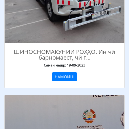
ШИНОСНОМАКУНИИ РОҲҲО. Ин чӣ
барномаест, чӣ г...
Санаи нашр: 19-09-2023
НАМОИШ