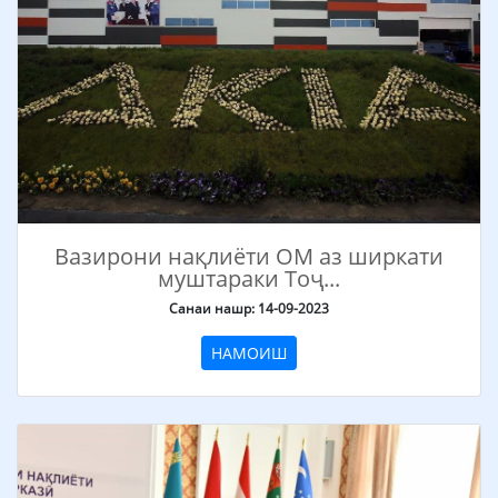
Вазирони нақлиёти ОМ аз ширкати
муштараки Тоҷ...
Санаи нашр: 14-09-2023
НАМОИШ