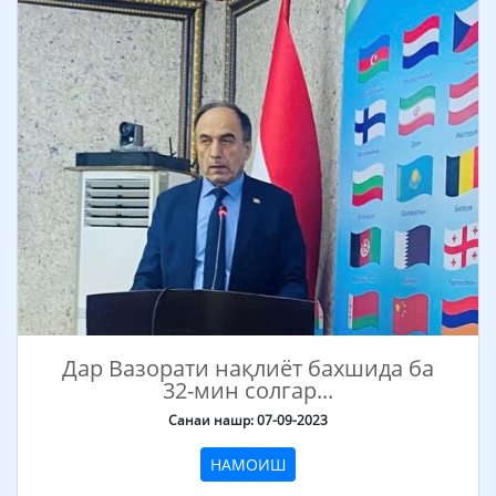
Дар Вазорати нақлиёт бахшида ба
32-мин солгар...
Санаи нашр: 07-09-2023
НАМОИШ