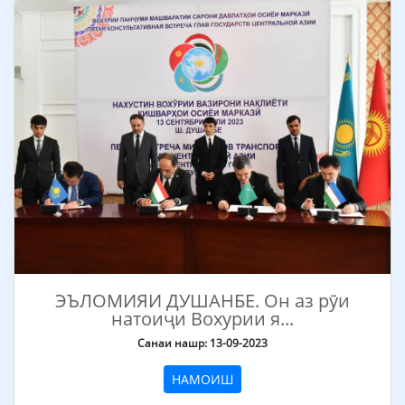
ЭЪЛОМИЯИ ДУШАНБЕ. Он аз рӯи
натоиҷи Вохурии я...
Санаи нашр: 13-09-2023
НАМОИШ