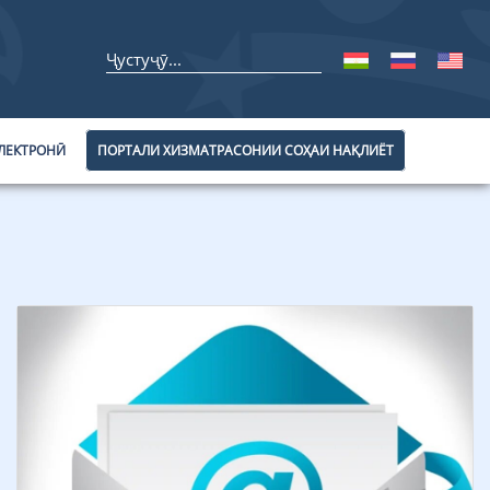
ЛЕКТРОНӢ
ПОРТАЛИ ХИЗМАТРАСОНИИ СОҲАИ НАҚЛИЁТ