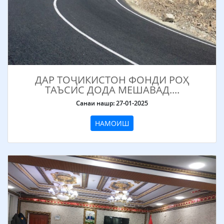
ДАР ТОҶИКИСТОН ФОНДИ РОҲ
ТАЪСИС ДОДА МЕШАВАД....
Санаи нашр: 27-01-2025
НАМОИШ