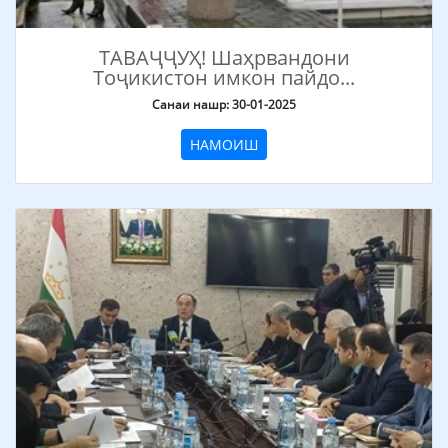
ТАВАҶҶУҲ! Шаҳрвандони
Тоҷикистон имкон пайдо...
Санаи нашр: 30-01-2025
НАМОИШ