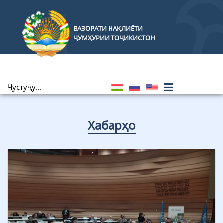
ВАЗОРАТИ НАҚЛИЁТИ
ҶУМҲУРИИ ТОҶИКИСТОН
Хабарҳо