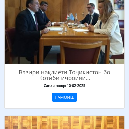
Вазири нақлиёти Тоҷикистон бо
Котиби иҷроияи...
Санаи нашр: 10-02-2025
НАМОИШ