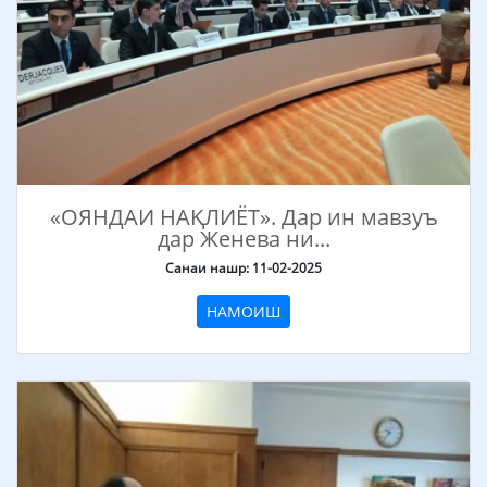
«ОЯНДАИ НАҚЛИЁТ». Дар ин мавзуъ
дар Женева ни...
Санаи нашр: 11-02-2025
НАМОИШ