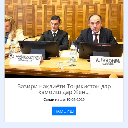
Вазири нақлиёти Тоҷикистон дар
ҳамоиш дар Жен...
Санаи нашр: 10-02-2025
НАМОИШ