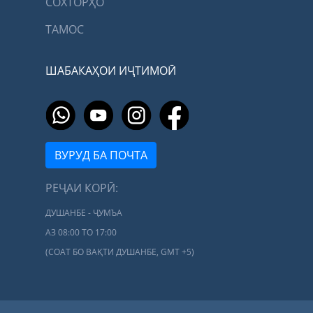
СОХТОРҲО
ТАМОС
ШАБАКАҲОИ ИҶТИМОӢ
ВУРУД БА ПОЧТА
РЕҶАИ КОРӢ:
ДУШАНБЕ - ҶУМЪА
АЗ 08:00 ТО 17:00
(СОАТ БО ВАҚТИ ДУШАНБЕ, GMT +5)