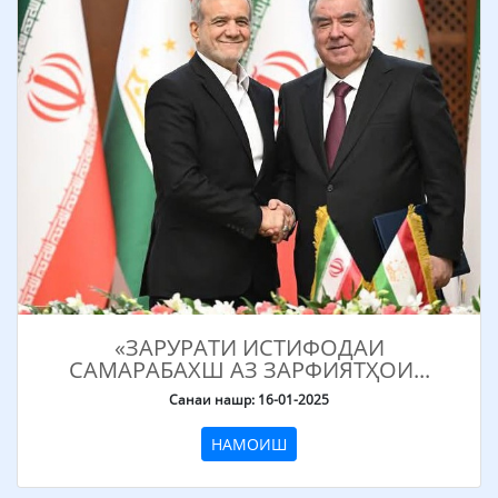
«ЗАРУРАТИ ИСТИФОДАИ
САМАРАБАХШ АЗ ЗАРФИЯТҲОИ...
Санаи нашр: 16-01-2025
НАМОИШ