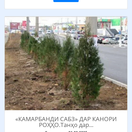
«КАМАРБАНДИ САБЗ» ДАР КАНОРИ
РОҲҲО.Танҳо дар...