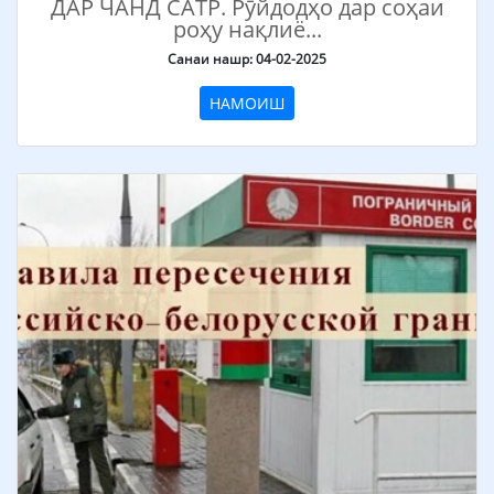
ДАР ЧАНД САТР. Рӯйдодҳо дар соҳаи
роҳу нақлиё...
Санаи нашр: 04-02-2025
НАМОИШ