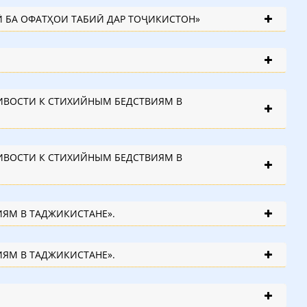
КОРМАНДОНИ ЛОИХАИ «БАЛАНД БАРДОШТАНИ ОМОДАГӢ ВА УСТУВОРӢ БА ОФАТҲОИ ТАБИӢ ДАР ТОҶИКИСТОН»
К СТИХИЙНЫМ БЕДСТВИЯМ В ТАДЖИКИСТАНЕ».
К СТИХИЙНЫМ БЕДСТВИЯМ В ТАДЖИКИСТАНЕ».