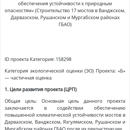
обеспечения устойчивости к природным
опасностям» (Строительство 17 мостов в Ванджском,
Дарвазском, Рушанском и Мургабском районах
ГБАО)
ID проекта Категория: 158298
Категория экологической оценки (ЭО) Проекта: «Б»
— частичная оценка
1. Цели развития проекта (ЦРП)
Общая цель: Основная цель данного проекта
заключается в содействии обеспечению
повышенной климатической устойчивости мостов в
Дарвазском, Ванджском, Язгулямском, Рушанском и
Мургабском районах ГБАО после их реконструкции.