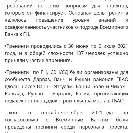
требований по этим вопросам для проектов,
которые он финансирует. Основная цель тренинга
являлось повышение уровня знаний и
осведомленность участников о подходе Всемирного
Банка к ГН.
•Тренинги проводились с 30 июня по 6 июля 2021
года, и в общей сложности 107 человек успешно
приняли участие в тренинге.
•Тренинги по ГН, СЭН/СД были организованы для
сообществ Дарваз, Ванч и Рушан районов ГБАО
вдоль шоссе Ванч - Язгулям, Ванчи Боло и Чихох -
Равгада, Рушан – Бартанг, Басид, проживающих
недалеко от площадок строительства моста в ГБАО.
Также в сентябре-октябре 2021года по
согласованию с Всемирным Банком были
проведены тренинги среди персонала проекта.