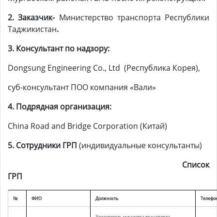
2. Заказчик-
Министерство транспорта Республики
Таджикистан
.
3. Консультант по надзору:
Dongsung Engineering Co., Ltd (Республика Корея),
суб-консультант ПОО компания «Вали»
4. Подрядная
организация
:
China Road and Bridge Corporation (Китай)
5.
Сотрудники ГРП
(индивидуальные консультанты)
Список
ГРП
№
ФИО
Должность
Телефо
Заместитель министра транспорта,