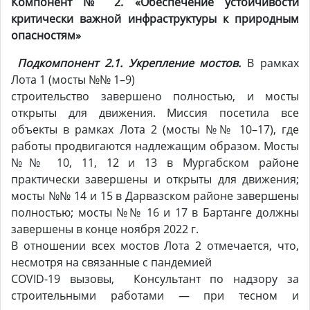
Компонент № 2. «Обеспечение устойчивости
критически важной инфраструктуры к природным
опасностям»
Подкомпонент 2.1. Укрепление мостов.
В рамках
Лота 1 (мосты №№ 1–9)
строительство завершено полностью, и мосты
открыты для движения. Миссия посетила все
объекты в рамках Лота 2 (мосты №№ 10–17), где
работы продвигаются надлежащим образом. Мосты
№№ 10, 11, 12 и 13 в Мургабском районе
практически завершены и открыты для движения;
мосты №№ 14 и 15 в Дарвазском районе завершены
полностью; мосты №№ 16 и 17 в Бартанге должны
завершены в конце ноября 2022 г.
В отношении всех мостов Лота 2 отмечается, что,
несмотря на связанные с пандемией
COVID-19 вызовы, Консультант по надзору за
строительными работами — при тесном и