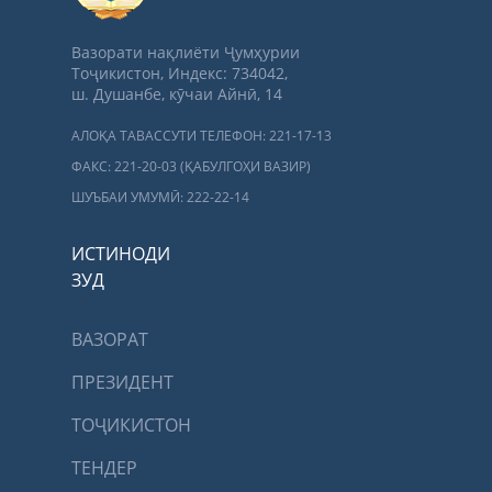
Вазорати нақлиёти Ҷумҳурии
Тоҷикистон, Индекс: 734042,
ш. Душанбе, кӯчаи Айнӣ, 14
АЛОҚА ТАВАССУТИ ТЕЛЕФОН: 221-17-13
ФАКС: 221-20-03 (ҚАБУЛГОҲИ ВАЗИР)
ШУЪБАИ УМУМӢ: 222-22-14
ИСТИНОДИ
ЗУД
ВАЗОРАТ
ПРЕЗИДЕНТ
ТОҶИКИСТОН
ТЕНДЕР