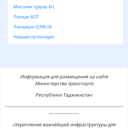
Миссияи гуруҳи БҶ
Лоиҳаи БОТ
Лоиҳаҳои (CARs-4)
Нақшаи кӯчонидан
Информация для размещения на сайте
Министерства транспорта
Республики Таджикистан:
-----------------------------------------------------------------------------------
---------------------
«Укрепление важнейшей инфраструктуры для