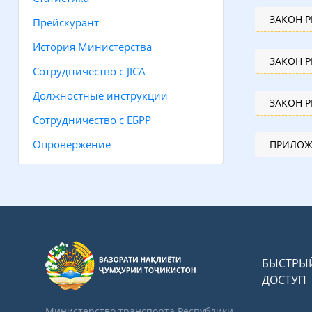
ЗАКОН 
Прейскурант
История Министерства
ЗАКОН 
Сотрудничество с JICA
Должностные инструкции
ЗАКОН 
Сотрудничество с ЕБРР
Опровержение
ПРИЛОЖ
БЫСТРЫ
ДОСТУП
Министерство транспорта Республики