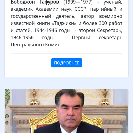
Бободжон Гафуров
(1909—1977) - ученый,
академик Академии наук СССР, партийный и
государственный деятель, автор всемирно
известной книги «Таджики» и более 300 работ
и статей. 1944-1946 годы - второй Секретарь,
1946-1956 годы - Первый секретарь
Центрального Комит...
ПОДРОБНЕЕ