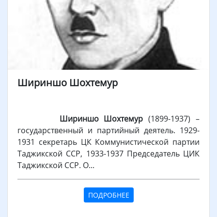
Шириншо Шохтемур
Шириншо
Шохтемур
(1899-1937) –
государственный и партийный деятель. 1929-
1931 секретарь ЦК Коммунистической партии
Таджикской ССР, 1933-1937 Председатель ЦИК
Таджикской ССР. О...
ПОДРОБНЕЕ