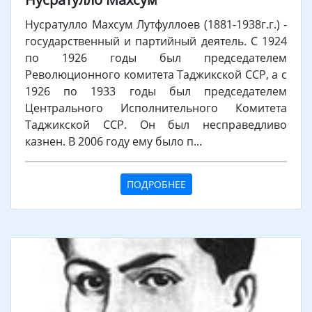
Нусратулло Махсум Лутфуллоев (1881-1938г.г.) -
государственный и партийный деятель. С 1924
по 1926 годы был председателем
Революционного комитета Таджикской ССР, а с
1926 по 1933 годы был председателем
Центрального Исполнительного Комитета
Таджикской ССР. Он был несправедливо
казнен. В 2006 году ему было п...
ПОДРОБНЕЕ