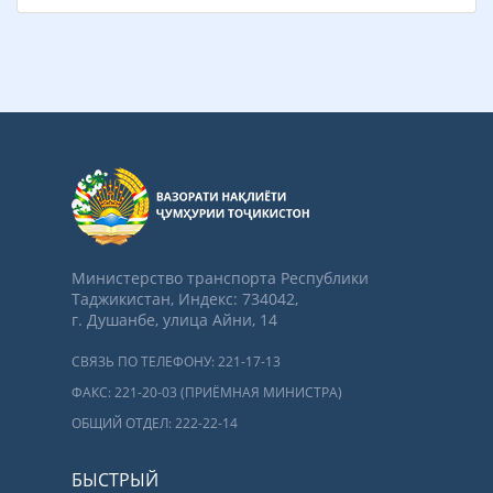
Министерство транспорта Республики
Таджикистан, Индекс: 734042,
г. Душанбе, улица Айни, 14
СВЯЗЬ ПО ТЕЛЕФОНУ: 221-17-13
ФАКС: 221-20-03 (ПРИЁМНАЯ МИНИСТРА)
ОБЩИЙ ОТДЕЛ: 222-22-14
БЫСТРЫЙ