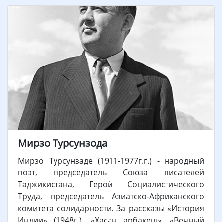
Мирзо Турсунзода
Мирзо Турсунзаде (1911-1977г.г.) - народный
поэт, председатель Союза писателей
Таджикистана, Герой Социалистического
Труда, председатель Азиатско-Африканского
комитета солидарности. За рассказы «История
Индии» (1948г.), «Хасан арбакеш», «Вечный