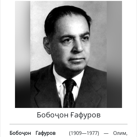
Бобоҷон Ғафуров
Бобоҷон Гафуров
(1909—1977) — Олим,