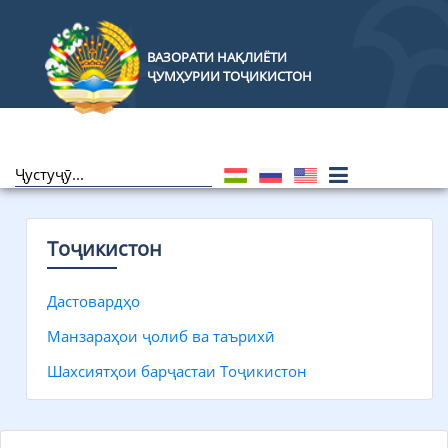
ВАЗОРАТИ НАҚЛИЁТИ
ҶУМҲУРИИ ТОҶИКИСТОН
Тоҷикистон
Дастовардҳо
Манзараҳои ҷолиб ва таърихӣ
Шахсиятҳои барҷастаи Тоҷикистон