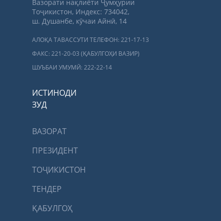
Вазорати нақлиёти Ҷумҳурии
Тоҷикистон, Индекс: 734042,
ш. Душанбе, кӯчаи Айнӣ, 14
АЛОҚА ТАВАССУТИ ТЕЛЕФОН: 221-17-13
ФАКС: 221-20-03 (ҚАБУЛГОҲИ ВАЗИР)
ШУЪБАИ УМУМӢ: 222-22-14
ИСТИНОДИ
ЗУД
ВАЗОРАТ
ПРЕЗИДЕНТ
ТОҶИКИСТОН
ТЕНДЕР
ҚАБУЛГОҲ