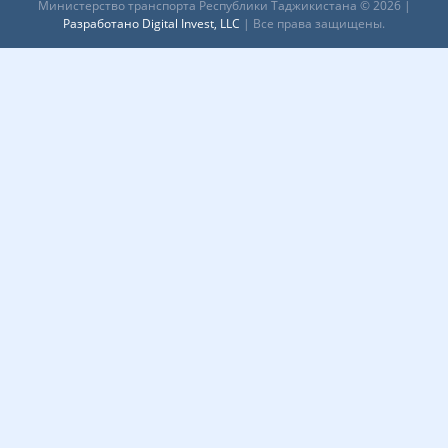
Министерство транспорта Республики Таджикистана © 2026 |
Разработано Digital Invest, LLC
| Все права защищены.