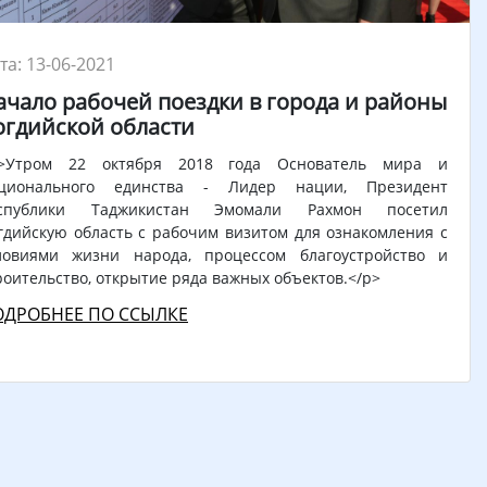
та: 13-06-2021
ачало рабочей поездки в города и районы
огдийской области
>Утром 22 октября 2018 года Основатель мира и
ционального единства - Лидер нации, Президент
спублики Таджикистан Эмомали Рахмон посетил
гдийскую область с рабочим визитом для ознакомления с
ловиями жизни народа, процессом благоустройство и
роительство, открытие ряда важных объектов.</p>
ОДРОБНЕЕ ПО ССЫЛКЕ