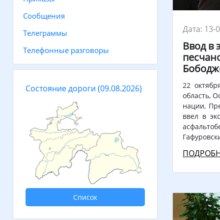
Сообщения
Дата: 13-
Телеграммы
Ввод в 
Телефонные разговоры
песчан
Бободж
22 октябр
Состояние дороги
(09.08.2026)
область, О
нации, Пр
ввел в эк
асфальтоб
Гафуровск
ПОДРОБН
Список