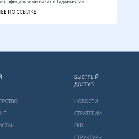
ия. официальный визит в Таджикистан.
ЕЕ ПО ССЫЛКЕ
Й
БЫСТРЫЙ
ДОСТУП
ЕРСТВО
НОВОСТИ
ЕНТ
СТРАТЕГИИ
ИСТАН
ГРП
СТРУКТУРЫ