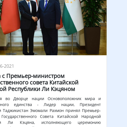
06-2021
а с Премьер-министром
ственного совета Китайской
ой Республики Ли Кэцяном
ря во Дворце нации Основоположник мира и
ьного единства - Лидер нации, Президент
и Таджикистан Эмомали Рахмон принял Премьер-
 Государственного Совета Китайской Народной
ики Ли Кэцяна, исполняющего церемонию