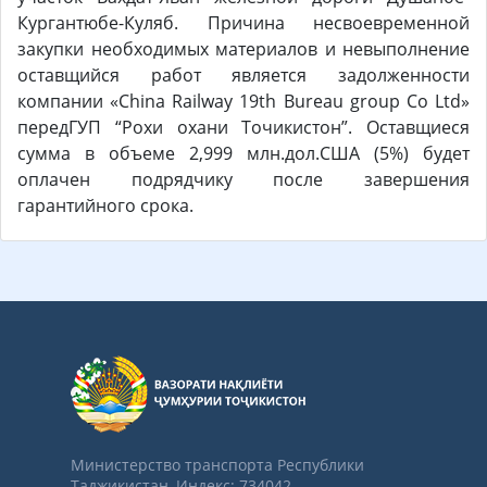
Кургантюбе-Куляб. Причина несвоевременной
закупки необходимых материалов и невыполнение
оставщийся работ является задолженности
компании «China Railway 19th Bureau group Co Ltd»
передГУП “Рохи охани Точикистон”. Оставщиеся
сумма в объеме 2,999 млн.дол.США (5%) будет
оплачен подрядчику после завершения
гарантийного срока.
Министерство транспорта Республики
Таджикистан, Индекс: 734042,