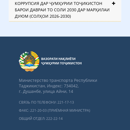
КОРРУПСИЯ ДАР ҶУМҲУРИИ ТОҶИКИСТОН
БАРОИ ДАВРАИ ТО СОЛИ 2030 ДАР МАРҲИЛАИ
ДУЮМ (СОЛҲОИ 2026-2030)
Министерство транспорта Республики
Таджикистан, Индекс: 734042,
г. Душанбе, улица Айни, 14
СВЯЗЬ ПО ТЕЛЕФОНУ: 221-17-13
ФАКС: 221-20-03 (ПРИЁМНАЯ МИНИСТРА)
ОБЩИЙ ОТДЕЛ: 222-22-14