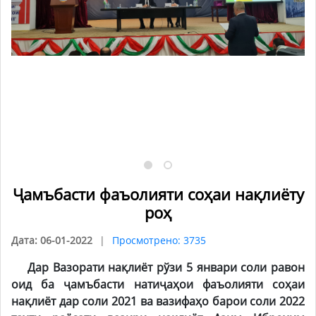
Ҷамъбасти фаъолияти соҳаи нақлиёту
роҳ
Дата: 06-01-2022
Просмотрено: 3735
Дар Вазорати нақлиёт рўзи 5 январи соли равон
оид ба ҷамъбасти натиҷаҳои фаъолияти соҳаи
нақлиёт дар соли 2021 ва вазифаҳо барои соли 2022