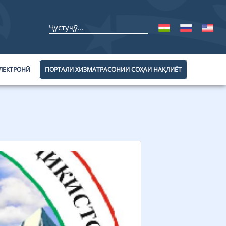
ЛЕКТРОНӢ
ПОРТАЛИ ХИЗМАТРАСОНИИ СОҲАИ НАҚЛИЁТ