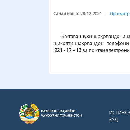
Санаи нашр: 28-12-2021
Просмотр
Ба таваҷҷуҳи шаҳрвандони киш
шикояти шаҳрвандон телефони 
221 - 17 – 13
ва почтаи электрони
ИСТИНО
ЗУД