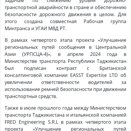
задачам по снижению уровня дорожно-
транспортной аварийности в стране и обеспечению
безопасности дорожного движения в целом. Для
этого создана совместная Рабочая группа
Минтранса и УГАИ МВД РТ.
В рамках четвертого этапа проекта «Улучшение
региональных путей сообщения в Центральной
Азии (УРПСЦА-4)», в апреле 2024 года в
Министерстве транспорта Республики Таджикистан
был подписан контракт с Британской
консалтинговой компании EASST Expertise LTD об
увеличении ответственности водителей за
использование ремней безопасности при движении
транспортных средств.
Также в июле прошлого года между Министерством
транспорта Таджикистана и итальянской компанией
FRED Engineering S.R.L в рамках четвертого этапа
проекта «Улучшение региональных путей