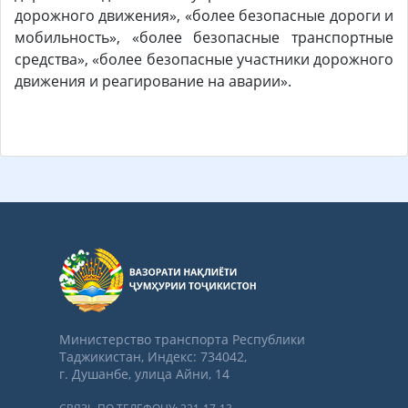
дорожного движения», «более безопасные дороги и
мобильность», «более безопасные транспортные
средства», «более безопасные участники дорожного
движения и реагирование на аварии».
Министерство транспорта Республики
Таджикистан, Индекс: 734042,
г. Душанбе, улица Айни, 14