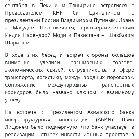
сентября в Пекине и Тяньцзине встретился с
Председателем КНР Си Цзиньпином, с
президентами России Владимиром Путиным, Ирана
– Масудом Пезешкияном, премьер-министрами
Индии Нарендрой Моди и Пакистана – Шахбазом
Шарифом.
В ходе этих бесед и встреч стороны большое
внимание уделили расширению торгово-
экономических связей, сотрудничества в сфере
транспорта, логистики, международных перевозок.
Сопряжение международных транспортных
коридоров было названо ключом к взаимному
успеху.
На встрече с Президентом Азиатского банка
инфраструктурных инвестиций (АБИИ) Цзин
Лицюнем было подчёркнуто, что банк участвует в
реализации четырех инвестиционных проектов в