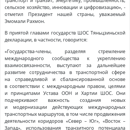
транспорт и транзит, энергетику, промышленность,
сельское хозяйство, инновации и цифровизацию», -
отметил Президент нашей страны, уважаемый
Эмомали Рахмон.
В приятой главами государств ШОС Тяньцзиньской
декларации, в частности, говорится:
«Государства-члены, разделяя стремление
международного сообщества к укреплению
взаимосвязанности, выступают за дальнейшее
развитие сотрудничества в транспортной сфере
на справедливой и сбалансированной основе
в соответствии с международным правом, целями
и принципами Устава ООН и Хартии ШОС. Они
подчеркивают важность создания новых
и модернизации действующих международных
транспортных маршрутов, в том числе продвижения
деятельности коридоров «Север – Юг», «Восток –
Запад», использования транзитного потенциала