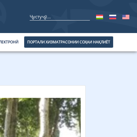
ЛЕКТРОНӢ
ПОРТАЛИ ХИЗМАТРАСОНИИ СОҲАИ НАҚЛИЁТ