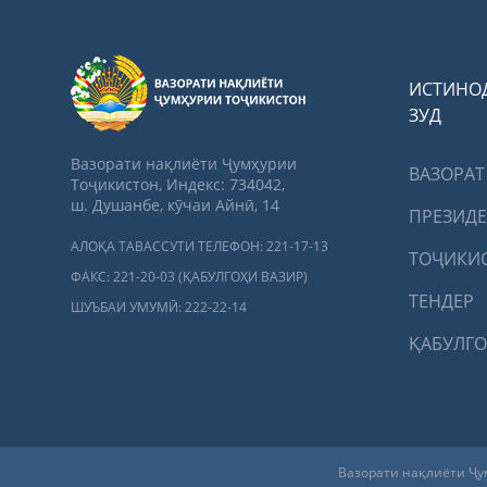
ИСТИНО
ЗУД
Вазорати нақлиёти Ҷумҳурии
ВАЗОРАТ
Тоҷикистон, Индекс: 734042,
ш. Душанбе, кӯчаи Айнӣ, 14
ПРЕЗИД
АЛОҚА ТАВАССУТИ ТЕЛЕФОН: 221-17-13
ТОҶИКИ
ФАКС: 221-20-03 (ҚАБУЛГОҲИ ВАЗИР)
ТЕНДЕР
ШУЪБАИ УМУМӢ: 222-22-14
ҚАБУЛГО
Вазорати нақлиёти Ҷу