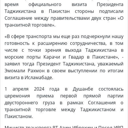
время официального визита Президента
Таджикистана в Пакистан стороны подписали
Соглашение между правительствами двух стран «О
транзитной торговле».
«В сфере транспорта мы еще раз подчеркнули нашу
готовность к расширению сотрудничества, в том
числе с точки зрения выхода Таджикистана в
морские порты Карачи и Гвадар в Пакистане», -
заявил тогда Президент Таджикистана, уважаемый
Эмомали Рахмон в своем выступлении по итогам
визита в Исламабаде.
1 апреля 2024 года в Душанбе состоялась
церемония приема первой прямой партии
двустороннего груза в рамках Соглашения о
транзитной торговле между Таджикистаном и
Пакистаном.
Министр транспорта РТ Азим Иброхим и Посол ИРП