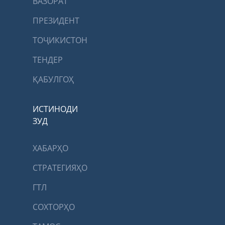
ВАЗОРАТ
ПРЕЗИДЕНТ
ТОҶИКИСТОН
ТЕНДЕР
ҚАБУЛГОҲ
ИСТИНОДИ
ЗУД
ХАБАРҲО
СТРАТЕГИЯҲО
ГТЛ
СОХТОРҲО