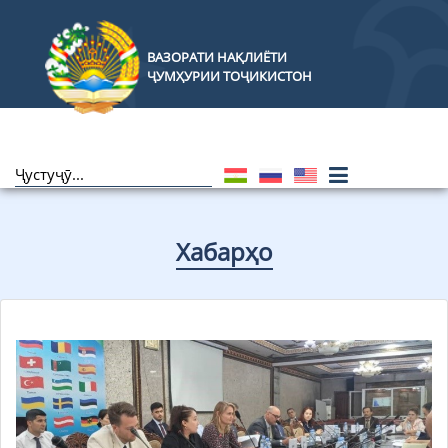
ВАЗОРАТИ НАҚЛИЁТИ
ҶУМҲУРИИ ТОҶИКИСТОН
Хабарҳо