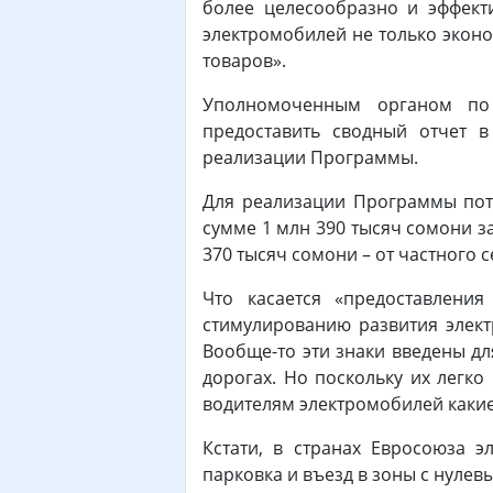
более целесообразно и эффект
электромобилей не только эконо
товаров».
Уполномоченным органом по 
предоставить сводный отчет 
реализации Программы.
Для реализации Программы пот
сумме 1 млн 390 тысяч сомони за
370 тысяч сомони – от частного с
Что касается «предоставлени
стимулированию развития элект
Вообще-то эти знаки введены д
дорогах. Но поскольку их легко
водителям электромобилей какие
Кстати, в странах Евросоюза 
парковка и въезд в зоны с нуле