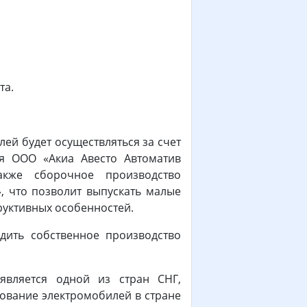
та.
 будет осуществляться за счет
мя ООО «Акиа Авесто Автоматив
акже сборочное производство
, что позволит выпускать малые
руктивных особенностей.
дить собственное производство
является одной из стран СНГ,
зование электромобилей в стране