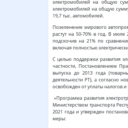
электромобилей на общую сумм
электромобилей на общую сумму 
19,7 тыс. автомобилей.
Позеленение мирового автопрома
растут на 50-70% в год. В июл
подскочив на 21% по сравнени
включая полностью электрически
С целью поддержки развития эле
частности, Постановлением Пра
выпуска до 2013 года (товарн
деятельности РТ), а согласно н
освобожден от уплаты налогов и
«Программа развития электротра
Министерством транспорта Респу
2021 года и утвержден постанов
меры: