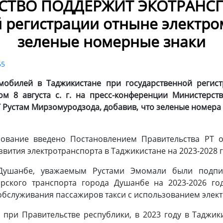
СТВО ПОДДЕРЖИТ ЭКОТРАНСП
й регистрации отныне электр
зеленые номерные знаки
65
мобилей в Таджикистане при государственной регис
м 8 августа с. г. на пресс-конференции Министерст
Рустам Мирзомуродзода, добавив, что зеленые номера 
бование введено Постановлением Правительства РТ о
вития электротранспорта в Таджикистане на 2023-2028 
 Душанбе, уважаемым Рустами Эмомали были подпи
ирского транспорта города Душанбе на 2023-2026 г
 обслуживания пассажиров такси с использованием элек
при Правительстве республики, в 2023 году в Таджик