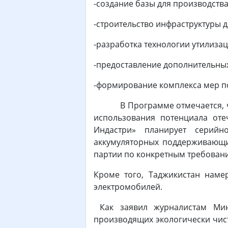
-создание базы для производств
-строительство инфраструктуры 
-разработка технологии утилиза
-предоставление дополнительных
-формирование комплекса мер п
В Программе отмечается, что 
использования потенциала оте
Индастри» планирует серийн
аккумуляторных поддерживающих
партии по конкретным требовани
Кроме того, Таджикистан наме
электромобилей.
Как заявил журналистам Мини
производящих экологически чист