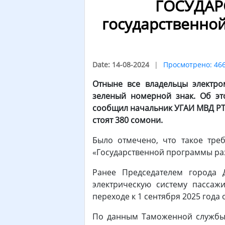
ГОСУДАР
государственно
Date: 14-08-2024
Просмотрено: 46
Отныне все владельцы электро
зеленый номерной знак. Об это
сообщил начальник УГАИ МВД РТ 
стоят 380 сомони.
Было отмечено, что такое тре
«Государственной программы раз
Ранее Председателем города
электрическую систему пассаж
переходе к 1 сентября 2025 года
По данным Таможенной службы 