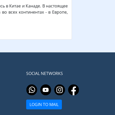
сь в Китае и Канаде. В настоящее
во всех континентах - в Европе,
SOCIAL NETWORKS
LOGIN TO MAIL