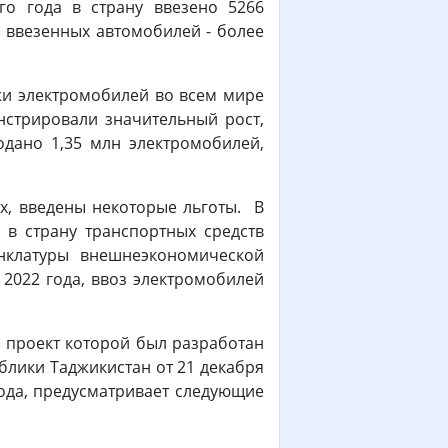
го года в страну ввезено 5266
а ввезенных автомобилей - более
ажи электромобилей во всем мире
нстрировали значительный рост,
дано 1,35 млн электромобилей,
ах, введены некоторые льготы. В
 в страну транспортных средств
енклатуры внешнеэкономической
 2022 года, ввоз электромобилей
, проект которой был разработан
блики Таджикистан от 21 декабря
года, предусматривает следующие