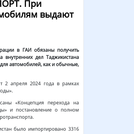
ОРТ. При
омобилям выдают
трации в ГАИ обязаны получить
ва внутренних дел Таджикистана
для автомобилей, как и обычные,
т 2 апреля 2024 года в рамках
годы».
саны «Концепция перехода на
оды» и постановление о полном
тротранспорта.
истан было импортировано 3316