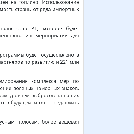
цен на топливо. Использование
имость страны от ряда импортных
ранспорта РТ, которое будет
шенствованию мероприятий для
рограммы будет осуществлено в
 партнеров по развитию и 221 млн
ормирования комплекса мер по
оение зеленых номерных знаков.
евым уровнем выбросов на наших
ство в будущем может предложить
бусным полосам, более дешевая