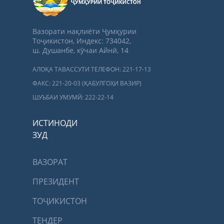
Вазорати нақлиёти Ҷумҳурии
Тоҷикистон, Индекс: 734042,
ш. Душанбе, кӯчаи Айнӣ, 14
АЛОҚА ТАВАССУТИ ТЕЛЕФОН: 221-17-13
ФАКС: 221-20-03 (ҚАБУЛГОҲИ ВАЗИР)
ШУЪБАИ УМУМӢ: 222-22-14
ИСТИНОДИ
ЗУД
ВАЗОРАТ
ПРЕЗИДЕНТ
ТОҶИКИСТОН
ТЕНДЕР