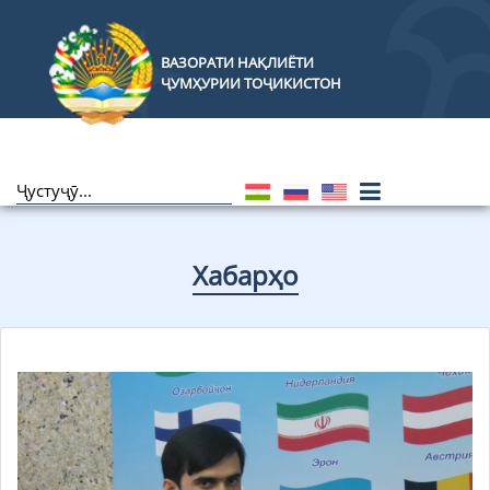
ВАЗОРАТИ НАҚЛИЁТИ
ҶУМҲУРИИ ТОҶИКИСТОН
Хабарҳо