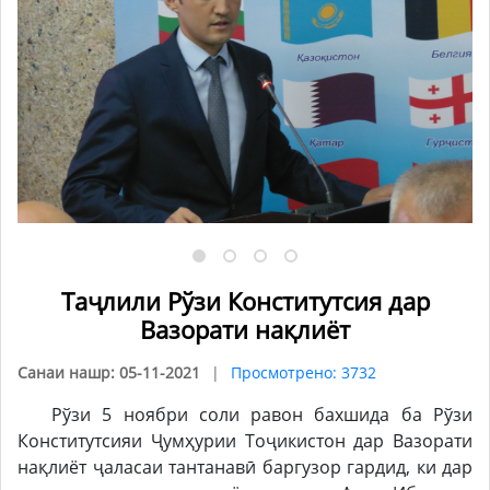
Таҷлили Рўзи Конститутсия дар
Вазорати нақлиёт
Санаи нашр: 05-11-2021
Просмотрено: 3732
Рўзи 5 ноябри соли равон бахшида ба Рўзи
Конститутсияи Ҷумҳурии Тоҷикистон дар Вазорати
нақлиёт ҷаласаи тантанавӣ баргузор гардид, ки дар