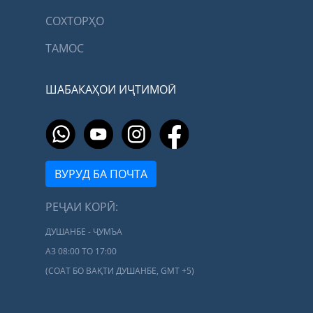
СОХТОРҲО
ТАМОС
ШАБАКАҲОИ ИҶТИМОӢ
ВУРУД БА ПОЧТА
РЕҶАИ КОРӢ:
ДУШАНБЕ - ҶУМЪА
АЗ 08:00 ТО 17:00
(СОАТ БО ВАҚТИ ДУШАНБЕ, GMT +5)