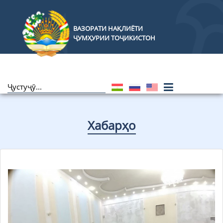
ВАЗОРАТИ НАҚЛИЁТИ
ҶУМҲУРИИ ТОҶИКИСТОН
Хабарҳо