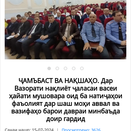
ҶАМЪБАСТ ВА НАҚШАҲО. Дар
Вазорати нақлиёт ҷаласаи васеи
ҳайати мушовара оид ба натиҷаҳои
фаъолият дар шаш моҳи аввал ва
вазифаҳо барои давраи минбаъда
доир гардид
Санаи нашр: 15-07-2024
Просмотрено: 3626