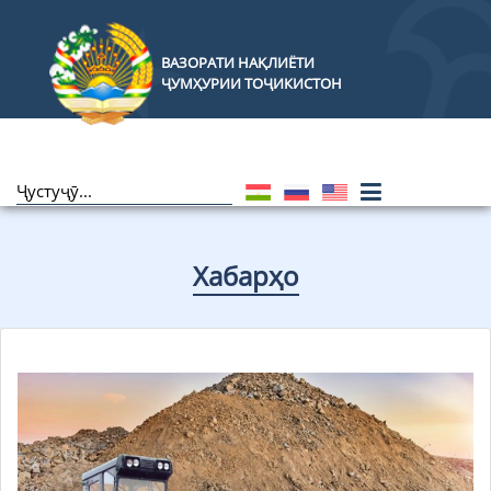
ВАЗОРАТИ НАҚЛИЁТИ
ҶУМҲУРИИ ТОҶИКИСТОН
Хабарҳо