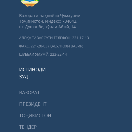
Вазорати нақлиёти Ҷумҳурии
Тоҷикистон, Индекс: 734042,
ш. Душанбе, кӯчаи Айнӣ, 14
АЛОҚА ТАВАССУТИ ТЕЛЕФОН: 221-17-13
ФАКС: 221-20-03 (ҚАБУЛГОҲИ ВАЗИР)
ШУЪБАИ УМУМӢ: 222-22-14
ИСТИНОДИ
ЗУД
ВАЗОРАТ
ПРЕЗИДЕНТ
ТОҶИКИСТОН
ТЕНДЕР