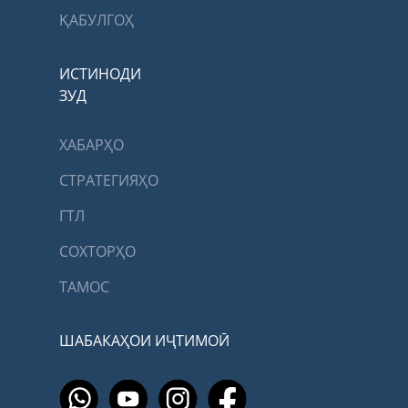
ҚАБУЛГОҲ
ИСТИНОДИ
ЗУД
ХАБАРҲО
СТРАТЕГИЯҲО
ГТЛ
СОХТОРҲО
ТАМОС
ШАБАКАҲОИ ИҶТИМОӢ