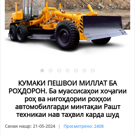
КУМАКИ ПЕШВОИ МИЛЛАТ БА
РОҲДОРОН. Ба муассисаҳои хоҷагии
роҳ ва нигоҳдории роҳҳои
автомобилгарди минтақаи Рашт
техникаи нав таҳвил карда шуд
Санаи нашр: 21-05-2024
Просмотрено: 2408