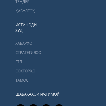
ТЕНДЕР
ҚАБУЛГОҲ
ИСТИНОДИ
ЗУД
ХАБАРҲО
СТРАТЕГИЯҲО
ГТЛ
СОХТОРҲО
ТАМОС
ШАБАКАҲОИ ИҶТИМОӢ