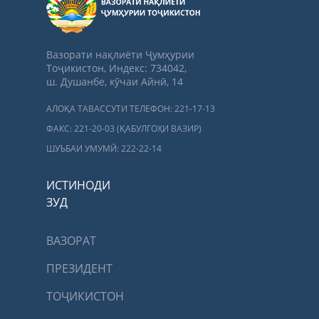
Вазорати нақлиёти Ҷумҳурии
Тоҷикистон, Индекс: 734042,
ш. Душанбе, кӯчаи Айнӣ, 14
АЛОҚА ТАВАССУТИ ТЕЛЕФОН: 221-17-13
ФАКС: 221-20-03 (ҚАБУЛГОҲИ ВАЗИР)
ШУЪБАИ УМУМӢ: 222-22-14
ИСТИНОДИ
ЗУД
ВАЗОРАТ
ПРЕЗИДЕНТ
ТОҶИКИСТОН