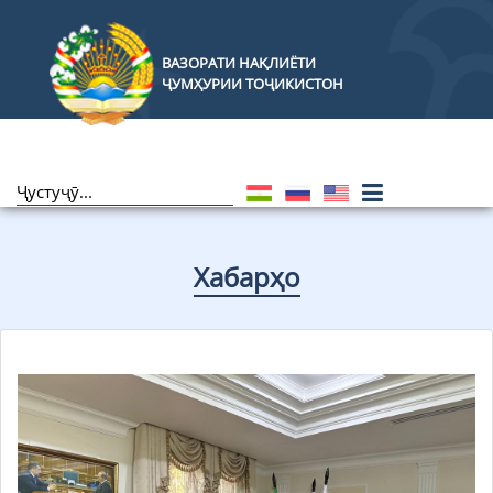
ВАЗОРАТИ НАҚЛИЁТИ
ҶУМҲУРИИ ТОҶИКИСТОН
Хабарҳо