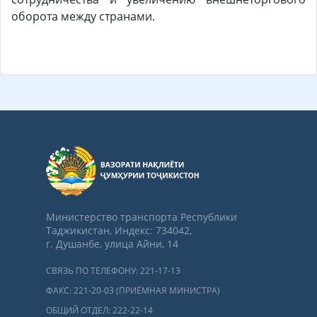
оборота между странами.
Министерство транспорта Республики
Таджикистан, Индекс: 734042,
г. Душанбе, улица Айни, 14
СВЯЗЬ ПО ТЕЛЕФОНУ: 221-17-13
ФАКС: 221-20-03 (ПРИЁМНАЯ МИНИСТРА)
ОБЩИЙ ОТДЕЛ: 222-22-14