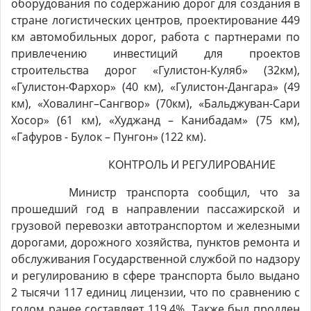
оборудования по содержанию дорог для создания в
стране логистических центров, проектирование 449
км автомобильных дорог, работа с партнерами по
привлечению инвестиций для проектов
строительства дорог «Гулистон-Куляб» (32км),
«Гулистон-Фархор» (40 км), «Гулистон-Дангара» (49
км), «Ховалинг–Сангвор» (70км), «Бальджуван-Сари
Хосор» (61 км), «Худжанд – Канибадам» (75 км),
«Гафуров - Булок – Пунгон» (122 км).
КОНТРОЛЬ И РЕГУЛИРОВАНИЕ
Министр транспорта сообщил, что за
прошедший год в направлении пассажирской и
грузовой перевозки автотранспортом и железными
дорогами, дорожного хозяйства, пунктов ремонта и
обслуживания Государственной службой по надзору
и регулированию в сфере транспорта было выдано
2 тысячи 117 единиц лицензии, что по сравнению с
годом ранее составляет 119,4%. Также был продлен