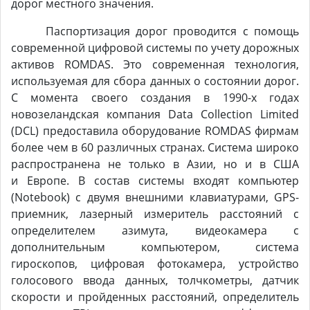
дорог местного значения.
Паспортизация дорог проводится с помощь
современной цифровой системы по учету дорожных
активов ROMDAS. Это современная технология,
используемая для сбора данных о состоянии дорог.
С момента своего создания в 1990-х годах
новозеландская компания Data Collection Limited
(DCL) предоставила оборудование ROMDAS фирмам
более чем в 60 различных странах. Система широко
распространена не только в Азии, но и в США
и Европе. В состав системы входят компьютер
(Notebook) с двумя внешними клавиатурами, GPS-
приемник, лазерный измеритель расстояний с
определителем азимута, видеокамера с
дополнительным компьютером, система
гироскопов, цифровая фотокамера, устройство
голосового ввода данных, толчкометры, датчик
скорости и пройденных расстояний, определитель