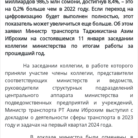
миллиардов 986,5 млн сомони, достигнув 8,4%, – это
на 0,2% больше чем в 20
2
2 году. Если переход на
цифровизацию будет выполнен полностью, этот
показатель может увеличиться еще больше. Об этом
заявил Министр транспорта Таджикистана Азим
Иброхим на состоявшемся 11 января заседании
коллегии министерства по итогам работы за
прошедший год.
На заседании коллегии, в работе которого
приняли участие члены коллегии, представители
соответствующих министерств и ведомств,
руководители структурных подразделений
центрального аппарата министерства и
подведомственных предприятий и учреждений,
Министр транспорта РТ Азим Иброхим выступил с
докладом о деятельности сферы транспорта в 2023
году и задачах на первый квартал 2024 года.
В докладе министра были отмечены, в