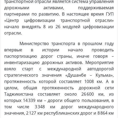
транспортной отрасли является система управления
дорожными активами, поддерживаемая
партнерами по развитию. В настоящее время ГУП
«Центр цифровизации транспортной отрасли»
начало внедрять 8 из 26 модулей цифровизации
отрасли.
Министерство транспорта в прошлом году
впервые в истории начало проводить
паспортизацию дорог страны, иначе говоря –
инвентаризацию дорожных активов. Мероприятие
взяло старт с международной автодорогой
стратегического значения «Душанбе – Кульма»,
протяженность которой составляет 1008 км. А в
целом, общая протяженность дорожной сети
Таджикистана составляет около 26 600 км, из
которых 14 339 км – дороги общего пользования, в
том числе 3 348 км дорог международного
значения, 2 127 км республиканских дорог и 8 864 км