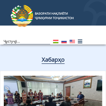
ВАЗОРАТИ НАҚЛИЁТИ
ҶУМҲУРИИ ТОҶИКИСТОН
Хабарҳо