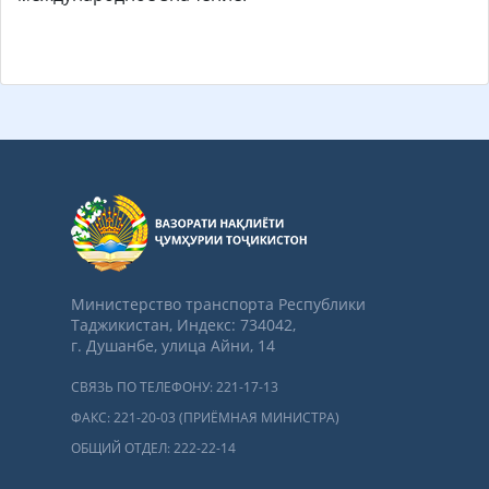
Министерство транспорта Республики
Таджикистан, Индекс: 734042,
г. Душанбе, улица Айни, 14
СВЯЗЬ ПО ТЕЛЕФОНУ: 221-17-13
ФАКС: 221-20-03 (ПРИЁМНАЯ МИНИСТРА)
ОБЩИЙ ОТДЕЛ: 222-22-14