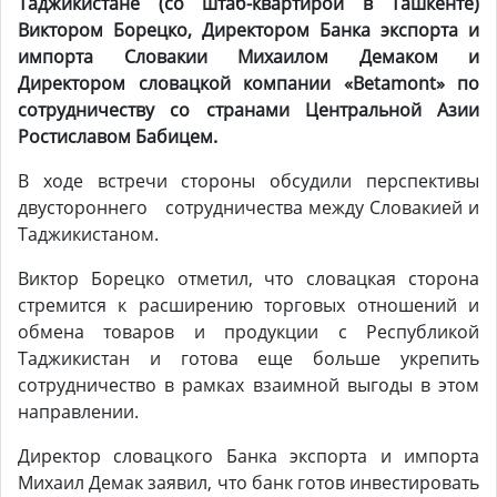
Таджикистане (со штаб-квартирой в Ташкенте)
Виктором Борецко, Директором Банка экспорта и
импорта Словакии Михаилом Демаком и
Директором словацкой компании «Betamont» по
сотрудничеству со странами Центральной Азии
Ростиславом Бабицем.
В ходе встречи стороны обсудили перспективы
двустороннего сотрудничества между Словакией и
Таджикистаном.
Виктор Борецко отметил, что словацкая сторона
стремится к расширению торговых отношений и
обмена товаров и продукции с Республикой
Таджикистан и готова еще больше укрепить
сотрудничество в рамках взаимной выгоды в этом
направлении.
Директор словацкого Банка экспорта и импорта
Михаил Демак заявил, что банк готов инвестировать