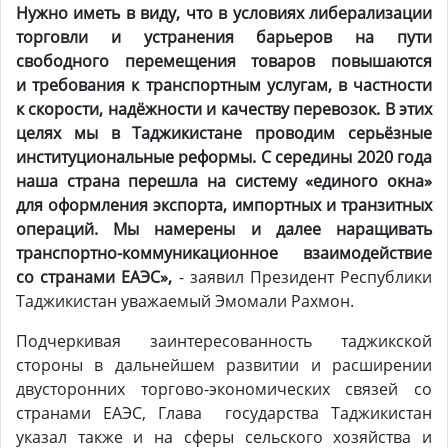
Нужно иметь в виду, что в условиях либерализации
торговли и устранения барьеров на пути
свободного перемещения товаров повышаются
и требования к транспортным услугам, в частности
к скорости, надёжности и качеству перевозок. В этих
целях мы в Таджикистане проводим серьёзные
институциональные реформы. С середины 2020 года
наша страна перешла на систему «единого окна»
для оформления экспорта, импортных и транзитных
операций. Мы намерены и далее наращивать
транспортно-коммуникационное взаимодействие
со странами ЕАЭС»,
- заявил Президент Республики
Таджикистан уважаемый Эмомали Рахмон.
Подчеркивая заинтересованность таджикской
стороны в дальнейшем развитии и расширении
двусторонних торгово-экономических связей со
странами ЕАЭС, Глава государства Таджикистан
указал также и на сферы сельского хозяйства и