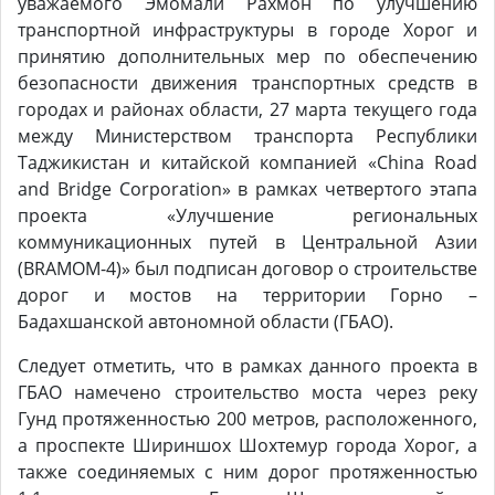
уважаемого Эмомали Рахмон по улучшению
транспортной инфраструктуры в городе Хорог и
принятию дополнительных мер по обеспечению
безопасности движения транспортных средств в
городах и районах области, 27 марта текущего года
между Министерством транспорта Республики
Таджикистан и китайской компанией «China Road
and Bridge Corporation» в рамках четвертого этапа
проекта «Улучшение региональных
коммуникационных путей в Центральной Азии
(BRAMOM-4)» был подписан договор о строительстве
дорог и мостов на территории Горно –
Бадахшанской автономной области (ГБАО).
Следует отметить, что в рамках данного проекта в
ГБАО намечено строительство моста через реку
Гунд протяженностью 200 метров, расположенного,
а проспекте Шириншох Шохтемур города Хорог, а
также соединяемых с ним дорог протяженностью