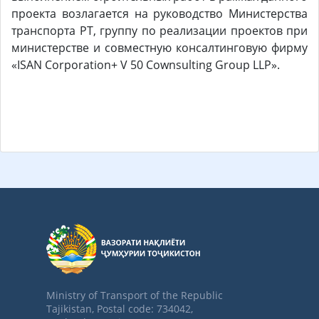
проекта возлагается на руководство Министерства
транспорта РТ, группу по реализации проектов при
министерстве и совместную консалтинговую фирму
«ISAN Corporation+ V 50 Cownsulting Group LLP».
Ministry of Transport of the Republic
Tajikistan, Postal code: 734042,