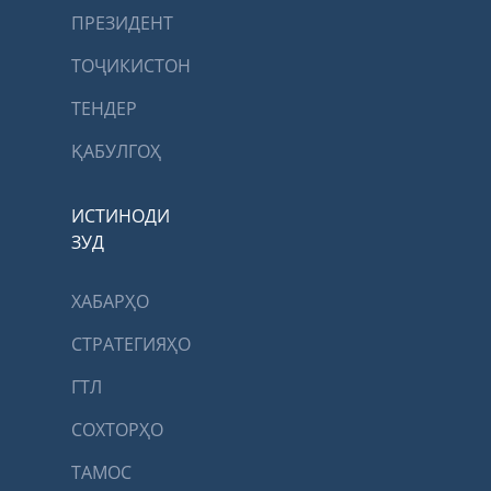
ПРЕЗИДЕНТ
ТОҶИКИСТОН
ТЕНДЕР
ҚАБУЛГОҲ
ИСТИНОДИ
ЗУД
ХАБАРҲО
СТРАТЕГИЯҲО
ГТЛ
СОХТОРҲО
ТАМОС