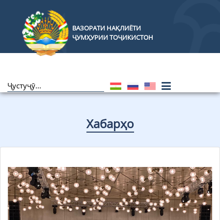
ВАЗОРАТИ НАҚЛИЁТИ
ҶУМҲУРИИ ТОҶИКИСТОН
Хабарҳо