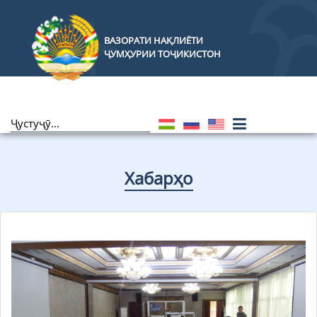
ВАЗОРАТИ НАҚЛИЁТИ
ҶУМҲУРИИ ТОҶИКИСТОН
Хабарҳо