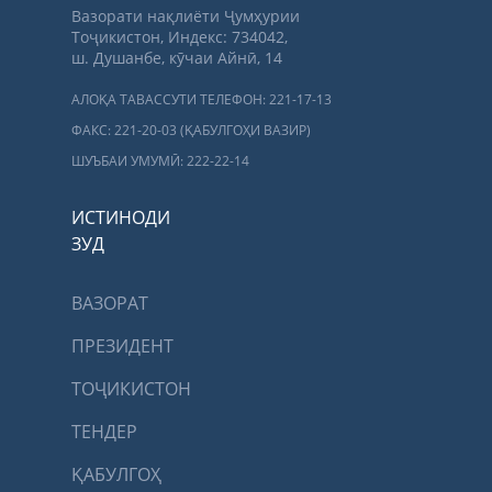
Вазорати нақлиёти Ҷумҳурии
Тоҷикистон, Индекс: 734042,
ш. Душанбе, кӯчаи Айнӣ, 14
АЛОҚА ТАВАССУТИ ТЕЛЕФОН: 221-17-13
ФАКС: 221-20-03 (ҚАБУЛГОҲИ ВАЗИР)
ШУЪБАИ УМУМӢ: 222-22-14
ИСТИНОДИ
ЗУД
ВАЗОРАТ
ПРЕЗИДЕНТ
ТОҶИКИСТОН
ТЕНДЕР
ҚАБУЛГОҲ