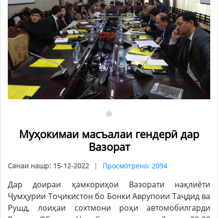
Муҳокимаи масъалаи гендерӣ дар
Вазорат
Санаи нашр: 15-12-2022
Просмотрено: 2094
Дар доираи ҳамкориҳои Вазорати нақлиёти
Ҷумҳурии Тоҷикистон бо Бонки Аврупоии Таҷдид ва
Рушд, лоиҳаи сохтмони роҳи автомобилгарди