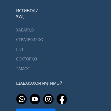
ИСТИНОДИ
ЗУД
ХАБАРҲО
СТРАТЕГИЯҲО
ГТЛ
СОХТОРҲО
ТАМОС
ШАБАКАҲОИ ИҶТИМОӢ