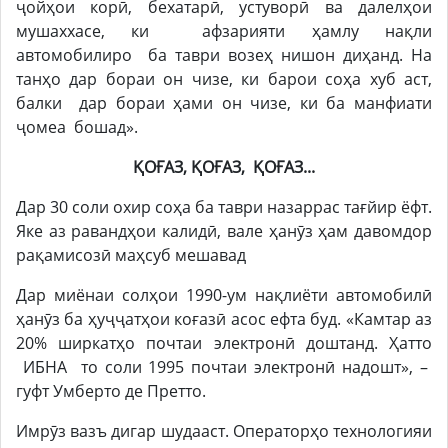
ҷойҳои корӣ, бехатарӣ, устуворӣ ва далелҳои
мушаххасе, ки афзарияти ҳамлу нақли
автомобилиро ба таври возеҳ нишон диҳанд. На
танҳо дар бораи он чизе, ки барои соҳа хуб аст,
балки дар бораи ҳами он чизе, ки ба манфиати
ҷомеа бошад».
ҚОҒАЗ, ҚОҒАЗ, ҚОҒАЗ...
Дар 30 соли охир соҳа ба таври назаррас тағйир ёфт.
Яке аз равандҳои калидӣ, вале ҳанӯз ҳам давомдор
рақамисозӣ маҳсуб мешавад
Дар миёнаи солҳои 1990-ум нақлиёти автомобилӣ
ҳанӯз ба ҳуҷҷатҳои коғазӣ асос ефта буд. «Камтар аз
20% ширкатҳо почтаи электронӣ доштанд. Ҳатто
ИБНА то соли 1995 почтаи электронӣ надошт», –
гуфт Умберто де Претто.
Имрӯз вазъ дигар шудааст. Операторҳо технологияи