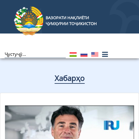
ВАЗОРАТИ НАҚЛИЁТИ
ҶУМҲУРИИ ТОҶИКИСТОН
Хабарҳо