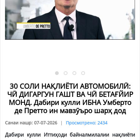
30 СОЛИ НАҚЛИЁТИ АВТОМОБИЛӢ:
ЧӢ ДИГАРГУН ГАШТ ВА ЧӢ БЕТАҒЙИР
МОНД. Дабири кулли ИБНА Умберто
де Претто ин мавзӯъро шарҳ дод
Санаи нашр: 07-07-2026
Просмотрено: 2434
Дабири кулли Иттиҳоди байналмилалии нақлиёти