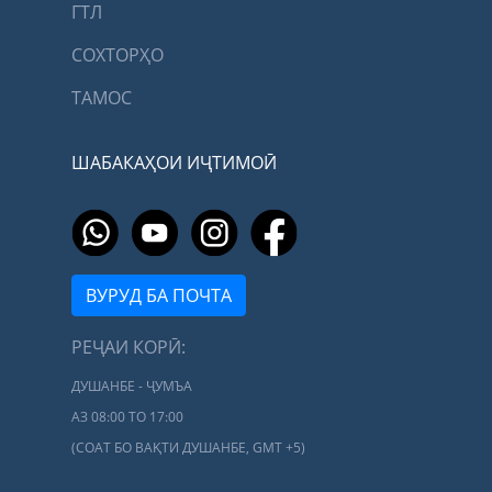
ГТЛ
СОХТОРҲО
ТАМОС
ШАБАКАҲОИ ИҶТИМОӢ
ВУРУД БА ПОЧТА
РЕҶАИ КОРӢ:
ДУШАНБЕ - ҶУМЪА
АЗ 08:00 ТО 17:00
(СОАТ БО ВАҚТИ ДУШАНБЕ, GMT +5)