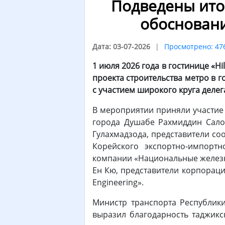
Подведены ито
обосновани
Дата: 03-07-2026
Просмотрено: 47
1 июля 2026 года в гостинице «
проекта строительства метро в 
с участием широкого круга делег
В мероприятии приняли участие
города Душабе Рахмиддин Сало
Гулахмадзода, представители со
Корейского экспортно-импорт
компании «Национальные железны
Ен Кю, представители корпораци
Engineering».
Министр транспорта Республики
выразил благодарность таджик