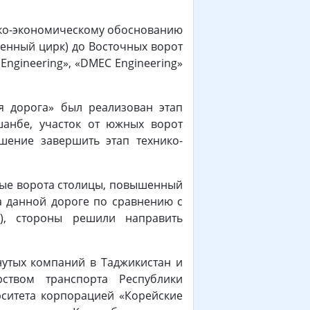
нико-экономическому обоснованию
венный цирк) до Восточных ворот
ngineering», «DMEC Engineering»
я дорога» был реализован этап
шанбе, участок от южных ворот
шение завершить этап технико-
ные ворота столицы, повышенный
а данной дороге по сравнению с
), стороны решили направить
нутых компаний в Таджикистан и
ством транспорта Республики
ситета корпорацией «Корейские