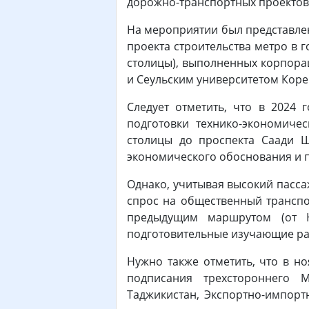
дорожно-транспортных проектов
На мероприятии был представлен
проекта строительства метро в 
столицы), выполненных корпорац
и Сеульским университетом Коре
Следует отметить, что в 2024
подготовки технико-экономиче
столицы до проспекта Саади Ш
экономического обоснования и п
Однако, учитывая высокий пасс
спрос на общественный транспо
предыдущим маршрутом (от Ю
подготовительные изучающие ра
Нужно также отметить, что в н
подписания трехстороннего 
Таджикистан, Экспортно-импор