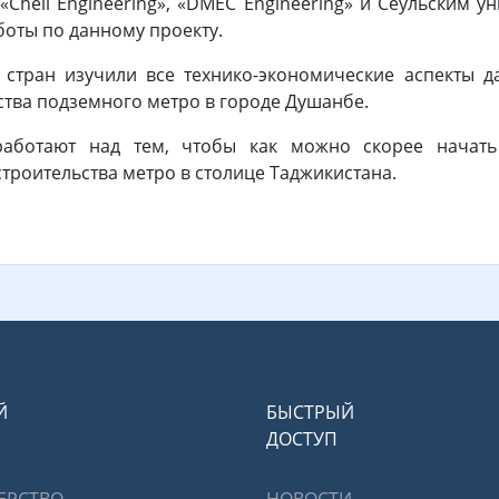
Cheil Engineering», «DMEC Engineering» и Сеульским 
оты по данному проекту.
 стран изучили все технико-экономические аспекты 
тва подземного метро в городе Душанбе.
аботают над тем, чтобы как можно скорее начать 
троительства метро в столице Таджикистана.
Й
БЫСТРЫЙ
ДОСТУП