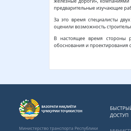
железные дороги», компаниями «
предварительные изучающие раб
За это время специалисты двух
оценили возможность строительс
В настоящее время стороны р
обоснования и проектирования с
БЫСТРЫ
ДОСТУП
Министерство транспорта Республики