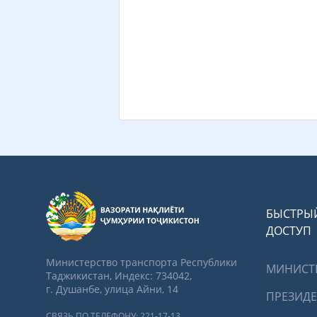
БЫСТРЫ
ДОСТУП
Министерство транспорта Республики
МИНИСТ
Таджикистан, Индекс: 734042,
г. Душанбе, улица Айни, 14
ПРЕЗИД
СВЯЗЬ ПО ТЕЛЕФОНУ: 221-17-13