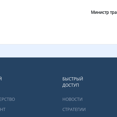
Министр тра
Й
БЫСТРЫЙ
ДОСТУП
ЕРСТВО
НОВОСТИ
ЕНТ
СТРАТЕГИИ