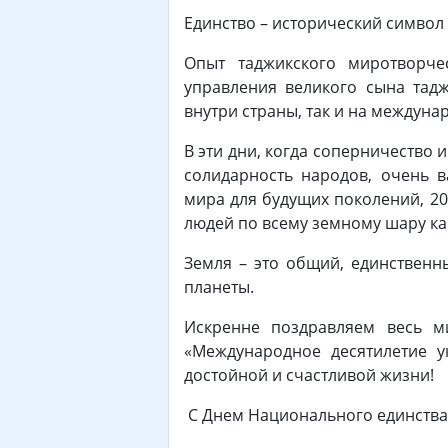
Единство – исторический символ 
Опыт таджикского миротворче
управления великого сына тадж
внутри страны, так и на междуна
В эти дни, когда соперничество 
солидарность народов, очень 
мира для будущих поколений, 20
людей по всему земному шару ка
Земля – это общий, единственны
планеты.
Искренне поздравляем весь м
«Международное десятилетие у
достойной и счастливой жизни!
С Днем Национального единства