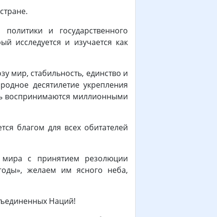
стране.
 политики и государственного
ый исследуется и изучается как
зу мир, стабильность, единство и
родное десятилетие укрепления
ость воспринимаются миллионными
ется благом для всех обитателей
о мира с принятием резолюции
годы», желаем им ясного неба,
бъединенных Наций!