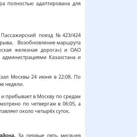
ура полностью адаптирована для
.
Пассажирский поезд №423/424
рерыва. Возобновление маршрута
кская железная дорога») и ОАО
 администрациями Казахстана и
зал Москвы 24 июня в 22:08. По
е недели.
 и прибывает в Москву по средам
мотрено по четвергам в 06:05, а
тавляет около четырёх суток.
айона.
За первые пять месяцев