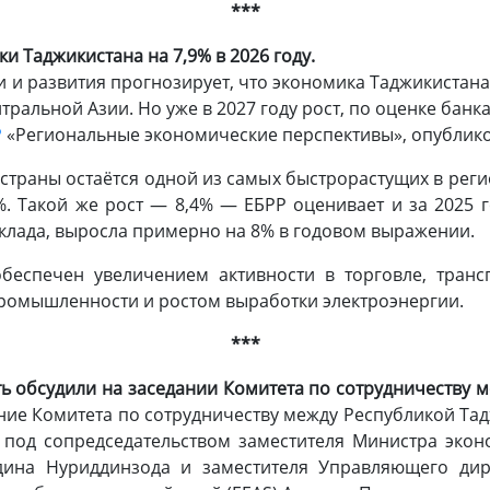
***
и Таджикистана на 7,9% в 2026 году
.
и развития прогнозирует, что экономика Таджикистана в
ральной Азии. Но уже в 2027 году рост, по оценке банка
Р
«Региональные экономические перспективы», опублико
страны остаётся одной из самых быстрорастущих в регио
. Такой же рост — 8,4% — ЕБРР оценивает и за 2025 г
клада, выросла примерно на 8% в годовом выражении.
беспечен увеличением активности в торговле, транс
омышленности и ростом выработки электроэнергии.
***
 обсудили на заседании Комитета по сотрудничеству 
ание Комитета по сотрудничеству между Республикой Т
 под сопредседательством заместителя Министра экон
дина Нуриддинзода и заместителя Управляющего ди