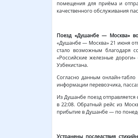
помещения для приёма и отправ
качественного обслуживания па
Поезд «Душанбе — Москва» в
«Душанбе — Москва» 21 июня от
стало возможным благодаря со
«Российские железные дороги»
Узбекистана.
Согласно данным онлайн-табло 
информации перевозчика, пассаж
Из Душанбе поезд отправляется 
в 22:08. Обратный рейс из Моск
прибытие в Душанбе — по понедел
Устранены последствия стихийн