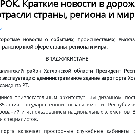
ОК. Краткие новости в доро
отрасли страны, региона и мир
64
ороткие новости о событиях, происшествиях, высказы
транспортной сфере страны, региона и мира.
В ТАДЖИКИСТАНЕ
алингский район Хатлонской области
Президент Рес
 эксплуатацию административное здание аэропорта Хо
езидента РТ.
ийся привлекательным архитектурным дизайном, пос
летия Государственной независимости Республик
бований и использованием национальных элементов. 
и специалистов.
опорта включает просторные служебные кабинеты, з