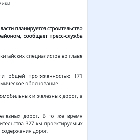
мики.
ласти планируется строительство
районом, сообщает пресс-служба
китайских специалистов во главе
оги общей протяженностью 171
номическое обоснование.
томобильных и железных дорог, а
елезных дорог. В то же время
ительства 327 км проектируемых
я содержания дорог.