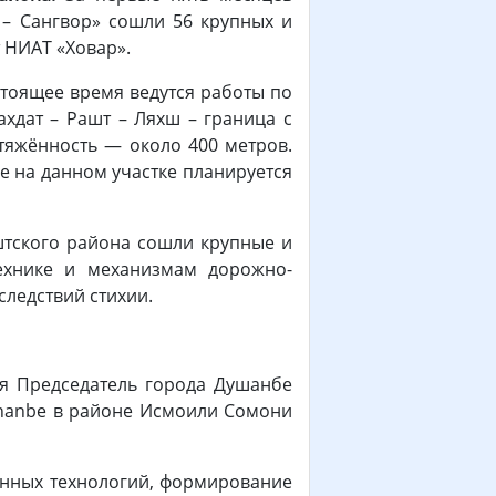
 – Сангвор» сошли 56 крупных и
 НИАТ «Ховар».
стоящее время ведутся работы по
хдат – Рашт – Ляхш – граница с
отяжённость — около 400 метров.
е на данном участке планируется
аштского района сошли крупные и
ехнике и механизмам дорожно-
ледствий стихии.
я Председатель города Душанбе
shanbe в районе Исмоили Сомони
нных технологий, формирование