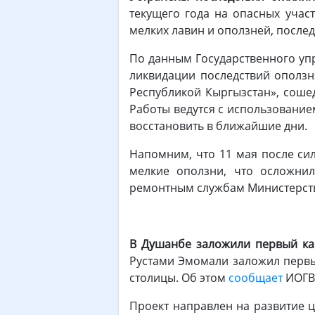
текущего года на опасных учас
мелких лавин и оползней, после
По данным Государственного упр
ликвидации последствий оползн
Республикой Кыргызстан», сошед
Работы ведутся с использование
восстановить в ближайшие дни.
Напомним, что 11 мая после сил
мелкие оползни, что осложни
ремонтным службам Министерства
В Душанбе заложили первый ка
Рустами Эмомали заложил первы
столицы. Об этом
сообщает
ИОГВ 
Проект направлен на развитие