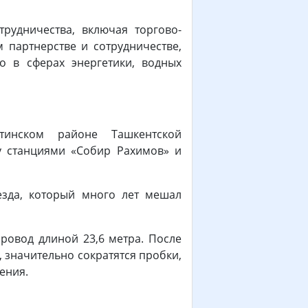
рудничества, включая торгово-
партнерстве и сотрудничестве,
о в сферах энергетики, водных
а закона.
инском районе Ташкентской
у станциями «Собир Рахимов» и
езда, который много лет мешал
ровод длиной 23,6 метра. После
 значительно сократятся пробки,
жения.