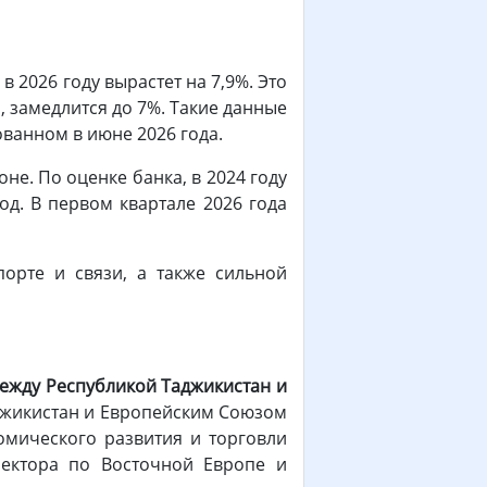
 2026 году вырастет на 7,9%. Это
, замедлится до 7%. Такие данные
ванном в июне 2026 года.
не. По оценке банка, в 2024 году
од. В первом квартале 2026 года
порте и связи, а также сильной
между Республикой Таджикистан и
аджикистан и Европейским Союзом
омического развития и торговли
ректора по Восточной Европе и