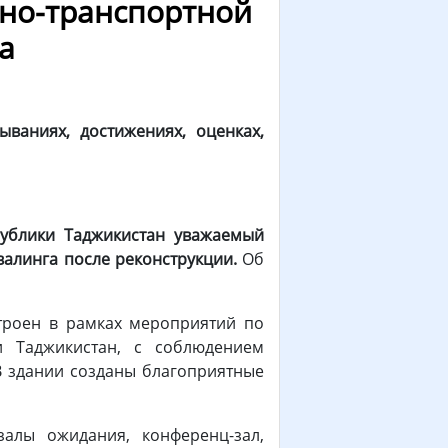
жно-транспортной
а
ваниях, достижениях, оценках,
публики Таджикистан уважаемый
валинга после реконструкции
.
Об
троен в рамках мероприятий по
и Таджикистан, с соблюдением
В здании созданы благоприятные
алы ожидания, конференц-зал,