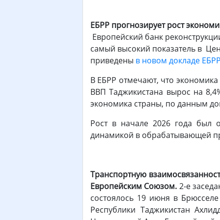
ЕБРР прогнозирует рост экономик
Европейский банк реконструкции 
самый высокий показатель в Цент
приведены
в новом докладе ЕБР
В ЕБРР отмечают, что экономика 
ВВП Таджикистана вырос на 8,4%
экономика страны, по данным до
Рост в начале 2026 года был о
динамикой в обрабатывающей пр
Транспортную взаимосвязанность
Европейским Союзом.
2-е засед
состоялось 19 июня в Брюсселе
Республики Таджикистан Ахлид