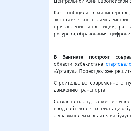
Центральной Азии Европейской с
Как сообщили в министерстве,
экономическое взаимодействие
привлечение инвестиций, разв
ресурсов, образования, ц
В Зангиате построят совре
области Узбекистана
стартовал
«Уртааул». Проект должен решит
Строительство современного п
движению транспорта.
Согласно плану, на месте суще
ввода объекта в эксплуатацию б
а для жителей и водителей буду