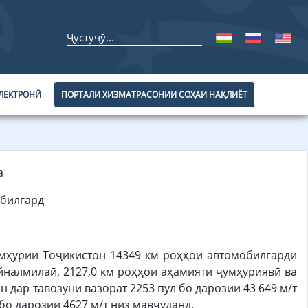
ЛЕКТРОНӢ
ПОРТАЛИ ХИЗМАТРАСОНИИ СОҲАИ НАҚЛИЁТ
а
обилгард
Ҷумҳурии Тоҷикистон 14349 км роҳҳои автомобилгарди
айналмилаӣ, 2127,0 км роҳҳои аҳамияти ҷумҳуриявӣ ва
дар тавозуни вазорат 2253 пул бо дарозии 43 649 м/т
бо дарозии 4627 м/т низ мавҷуданд.