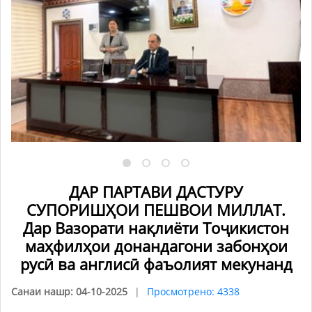
ДАР ПАРТАВИ ДАСТУРУ
СУПОРИШҲОИ ПЕШВОИ МИЛЛАТ.
Дар Вазорати нақлиёти Тоҷикистон
маҳфилҳои донандагони забонҳои
русӣ ва англисӣ фаъолият мекунанд
Санаи нашр: 04-10-2025
Просмотрено: 4338