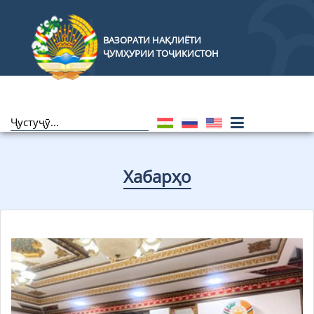
ВАЗОРАТИ НАҚЛИЁТИ
ҶУМҲУРИИ ТОҶИКИСТОН
Хабарҳо