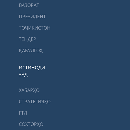
ВАЗОРАТ
ПРЕЗИДЕНТ
ТОҶИКИСТОН
ТЕНДЕР
ҚАБУЛГОҲ
ИСТИНОДИ
ЗУД
ХАБАРҲО
СТРАТЕГИЯҲО
ГТЛ
СОХТОРҲО