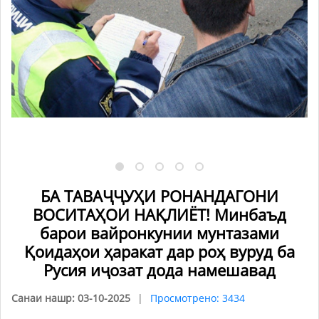
БА ТАВАҶҶУҲИ РОНАНДАГОНИ
ВОСИТАҲОИ НАҚЛИЁТ! Минбаъд
барои вайронкунии мунтазами
Қоидаҳои ҳаракат дар роҳ вуруд ба
Русия иҷозат дода намешавад
Санаи нашр: 03-10-2025
Просмотрено: 3434