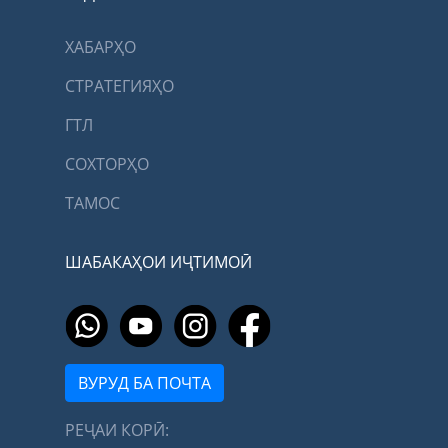
ХАБАРҲО
СТРАТЕГИЯҲО
ГТЛ
СОХТОРҲО
ТАМОС
ШАБАКАҲОИ ИҶТИМОӢ
ВУРУД БА ПОЧТА
РЕҶАИ КОРӢ: