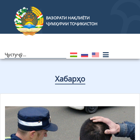
ВАЗОРАТИ НАҚЛИЁТИ
ҶУМҲУРИИ ТОҶИКИСТОН
Хабарҳо