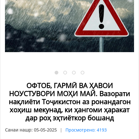
ОФТОБ, ГАРМӢ ВА ҲАВОИ
НОУСТУВОРИ МОҲИ МАЙ. Вазорати
нақлиёти Тоҷикистон аз ронандагон
хоҳиш мекунад, ки ҳангоми ҳаракат
дар роҳ эҳтиёткор бошанд
Санаи нашр: 05-05-2025
Просмотрено: 4193