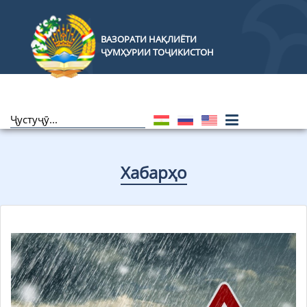
ВАЗОРАТИ НАҚЛИЁТИ
ҶУМҲУРИИ ТОҶИКИСТОН
Хабарҳо