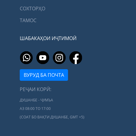
СОХТОРҲО
ТАМОС
ШАБАКАҲОИ ИҶТИМОӢ
ВУРУД БА ПОЧТА
РЕҶАИ КОРӢ:
ДУШАНБЕ - ҶУМЪА
АЗ 08:00 ТО 17:00
(СОАТ БО ВАҚТИ ДУШАНБЕ, GMT +5)