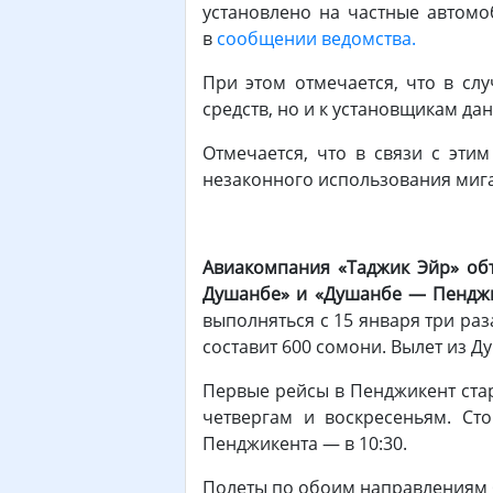
установлено на частные автомоб
в
сообщении ведомства.
При этом отмечается, что в сл
средств, но и к установщикам дан
Отмечается, что в связи с эт
незаконного использования мига
Авиакомпания «Таджик Эйр» об
Душанбе» и «Душанбе — Пендж
выполняться с 15 января три раз
составит 600 сомони. Вылет из Ду
Первые рейсы в Пенджикент стар
четвергам и воскресеньям. Ст
Пенджикента — в 10:30.
Полеты по обоим направлениям б