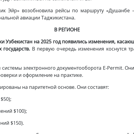
джик Эйр» возобновила рейсы по маршруту «Душанбе 
нальной авиации Таджикистана.
В РЕГИОНЕ
ки Узбекистан на 2025 год появились изменения, касающ
 государств.
В первую очередь изменения коснутся тр
.
 системы электронного документооборота E-Permit. Они,
проверки и оформление на практике.
ированы на паритетной основе. Они составят:
$50);
нений $100);
ний $150).