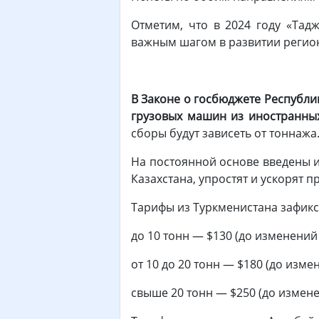
Отметим, что в 2024 году «Та
важным шагом в развитии регио
В Законе о госбюджете Республи
грузовых машин из иностранных
сборы будут зависеть от тоннажа
На постоянной основе введены и
Казахстана, упростят и ускорят 
Тарифы из Туркменистана зафикс
до 10 тонн — $130 (до изменений 
от 10 до 20 тонн — $180 (до изме
свыше 20 тонн — $250 (до измене