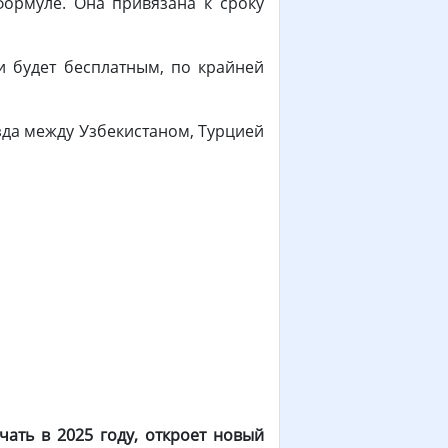
ормуле. Она привязана к сроку
 будет бесплатным, по крайней
зда между Узбекистаном, Турцией
чать в 2025 году, откроет новый