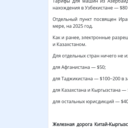
Тарифы для машин из Азербайд
нахождения в Узбекистане — $80 
Отдельный пункт посвящен Ира
мере, на 2025 год.
Как и ранее, электронные разре
и Казахстаном.
Для отдельных стран ничего не 
для Афганистана — $50;
для Таджикистана — $100−200 в з
для Казахстана и Кыргызстана — 
для остальных юрисдикций — $40
Железная дорога Китай-Кыргызст