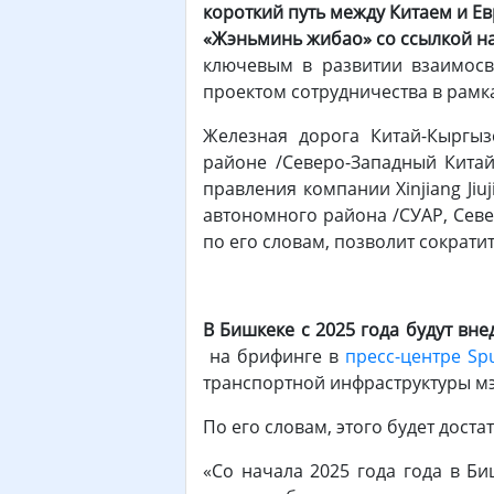
короткий путь между Китаем и Ев
«Жэньминь жибао» со ссылкой на
ключевым в развитии взаимосв
проектом сотрудничества в рамка
Железная дорога Китай-Кыргыз
районе /Северо-Западный Китай
правления компании Xinjiang Jiuj
автономного района /СУАР, Севе
по его словам, позволит сократ
В Бишкеке с 2025 года будут вне
на брифинге в
пресс-центре Sp
транспортной инфраструктуры м
По его словам, этого будет доста
«Со начала 2025 года года в Б