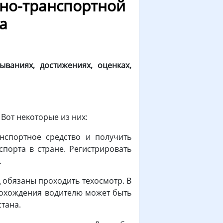
жно-транспортной
а
ваниях, достижениях, оценках,
Вот некоторые из них:
анспортное средство и получить
порта в стране. Регистрировать
.
д обязаны проходить техосмотр. В
рохождения водителю может быть
стана.