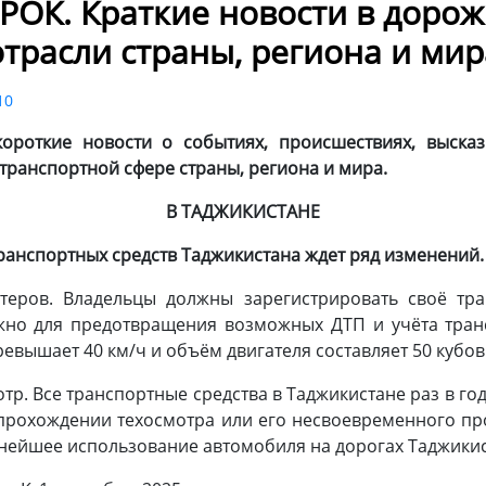
ОК. Краткие новости в доро
отрасли страны, региона и мир
10
ороткие новости о событиях, происшествиях, высказы
транспортной сфере страны, региона и мира.
В ТАДЖИКИСТАНЕ
транспортных средств Таджикистана ждет ряд изменений.
утеров. Владельцы должны зарегистрировать своё тр
жно для предотвращения возможных ДТП и учёта транс
превышает 40 км/ч и объём двигателя составляет 50 кубов
тр. Все транспортные средства в Таджикистане раз в го
о прохождении техосмотра или его несвоевременного п
нейшее использование автомобиля на дорогах Таджики