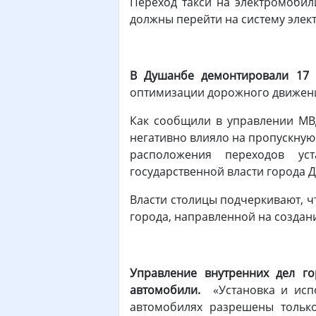
Переход такси на электромобил
должны перейти на систему элек
В Душанбе демонтировали 17 
оптимизации дорожного движени
Как сообщили в управлении МВД
негативно влияло на пропускную
расположения переходов ус
государственной власти города
Власти столицы подчеркивают, 
города, направленной на создан
Управление внутренних дел г
автомобили.
«Установка и исп
автомобилях разрешены только