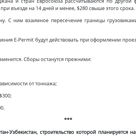
жана и стран Евросоюза рассчитываются по другой ф
при въезде на 14 дней и менее, $280 свыше этого срока.
ну. С ним взаимное пересечение границы грузовиками
шения E-Permit будут действовать при оформлении прое
изменится. Сборы останутся прежними:
ависимости от тоннажа;
$300;
0.
***
ан-Узбекистан, строительство которой планируется на