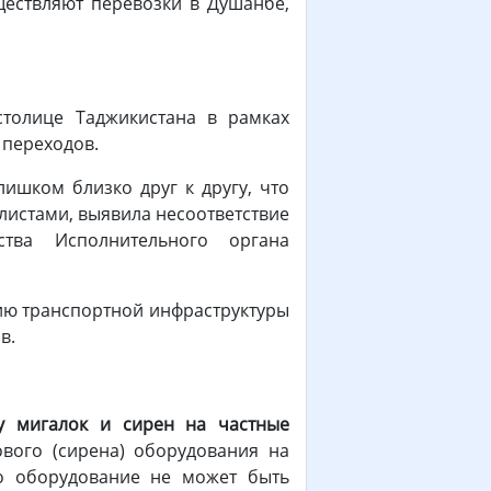
ществляют перевозки в Душанбе,
толице Таджикистана в рамках
переходов.
ишком близко друг к другу, что
листами, выявила несоответствие
тва Исполнительного органа
ию транспортной инфраструктуры
ов.
у мигалок и сирен на частные
ового (сирена) оборудования на
то оборудование не может быть