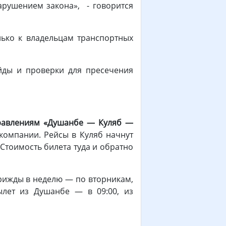
нарушением закона», - говорится
лько к владельцам транспортных
йды и проверки для пресечения
правлениям «Душанбе — Куляб —
компании. Рейсы в Куляб начнут
 Стоимость билета туда и обратно
трижды в неделю — по вторникам,
ылет из Душанбе — в 09:00, из