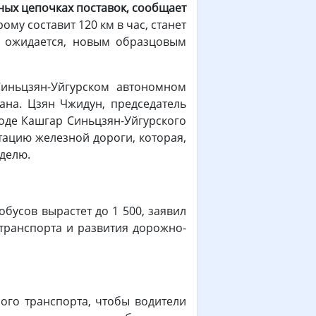
ьных цепочках поставок, сообщает
ому составит 120 км в час, станет
к ожидается, новым образцовым
Синьцзян-Уйгурском автономном
ана. Цзян Чжидун, председатель
городе Кашгар Синьцзян-Уйгурского
тацию железной дороги, которая,
еделю.
обусов вырастет до 1 500, заявил
транспорта и развития дорожно-
ого транспорта, чтобы водители