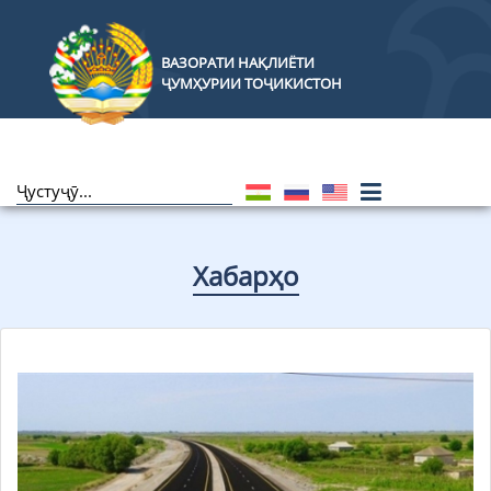
ВАЗОРАТИ НАҚЛИЁТИ
ҶУМҲУРИИ ТОҶИКИСТОН
Хабарҳо