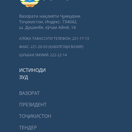
Вазорати нақлиёти Ҷумҳурии
Тоҷикистон, Индекс: 734042,
ш. Душанбе, кӯчаи Айнӣ, 14
АЛОҚА ТАВАССУТИ ТЕЛЕФОН: 221-17-13
ФАКС: 221-20-03 (ҚАБУЛГОҲИ ВАЗИР)
ШУЪБАИ УМУМӢ: 222-22-14
ИСТИНОДИ
ЗУД
ВАЗОРАТ
ПРЕЗИДЕНТ
ТОҶИКИСТОН
ТЕНДЕР