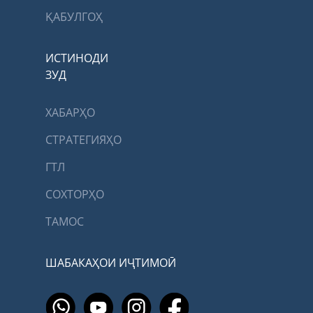
ҚАБУЛГОҲ
ИСТИНОДИ
ЗУД
ХАБАРҲО
СТРАТЕГИЯҲО
ГТЛ
СОХТОРҲО
ТАМОС
ШАБАКАҲОИ ИҶТИМОӢ